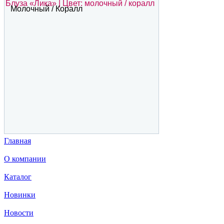
Блуза «Лика» | Цвет: молочный / коралл
Молочный / Коралл
Главная
О компании
Каталог
Новинки
Новости