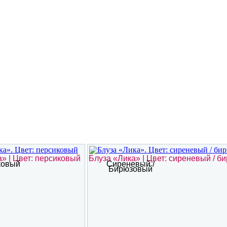
» | Цвет: персиковый
Блуза «Лика» | Цвет: сиреневый / 
ковый
Сиреневый /
Бирюзовый