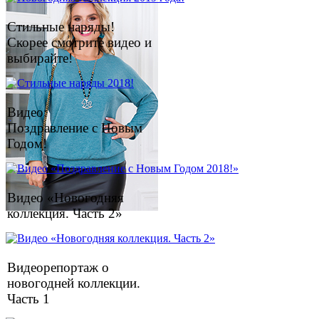
Стильные наряды!
Скорее смотрите видео и
выбирайте!
Видео:
Поздравление с Новым
Годом!
Видео «Новогодняя
коллекция. Часть 2»
Видеорепортаж о
новогодней коллекции.
Часть 1