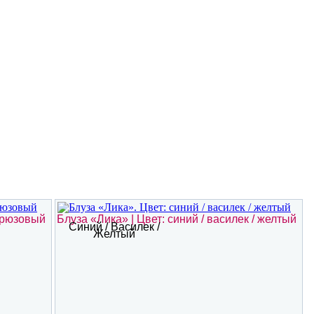
бирюзовый
Блуза «Лика» | Цвет: синий / василек / желтый
Синий / Василек /
Желтый