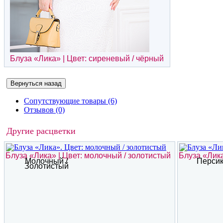
Блуза «
Лика
» | Цвет: сиреневый / чёрный
Сопутствующие товары (6)
Отзывов (0)
Другие расцветки
Блуза «Лика» | Цвет: молочный / золотистый
Блуза «Лика
Молочный /
Перси
Золотистый