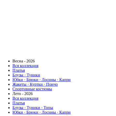
Весна - 2026
Вся коллекция
Платья
Блузы · Туники
Юбки · Брюки · Лосины · Капри
Жакеты · Куртки · Пончо
Спортивные костюмы
Лето - 2026
Вся коллекция
Платья
Блузы · Туники · Топы
Юбки · Брюки · Лосины · Капри