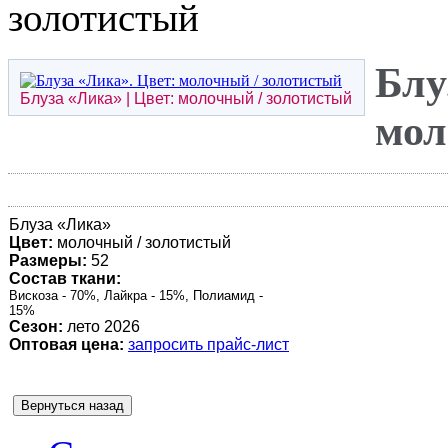
золотистый
Блу
Блуза «
Лика
» | Цвет: молочный / золотистый
мол
Блуза «
Лика
»
Цвет:
молочный / золотистый
Размеры:
52
Состав ткани:
Вискоза - 70%, Лайкра - 15%, Полиамид -
15%
Сезон:
лето 2026
Оптовая цена:
запросить прайс-лист