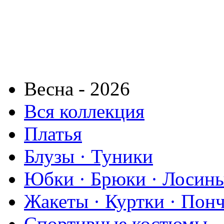
Весна - 2026
Вся коллекция
Платья
Блузы · Туники
Юбки · Брюки · Лосины
Жакеты · Куртки · Пон
Спортивные костюмы