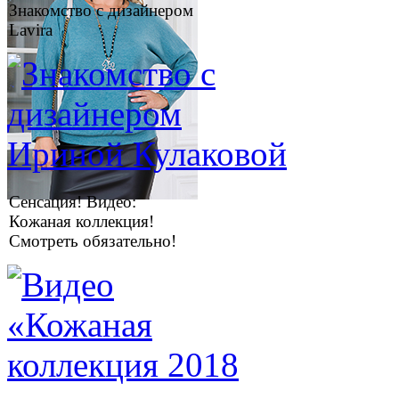
Знакомство с дизайнером
Lavira
Сенсация! Видео:
Кожаная коллекция!
Смотреть обязательно!