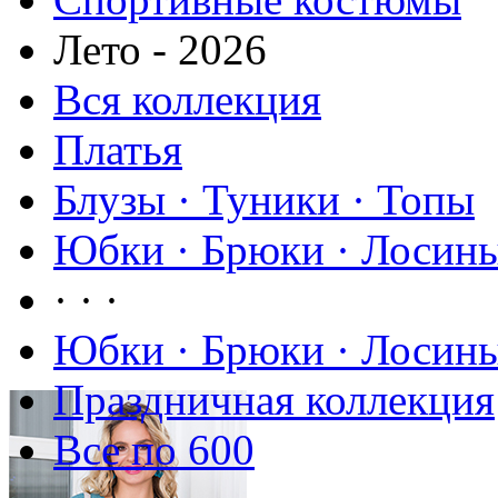
Лето - 2026
Вся коллекция
Платья
Блузы · Туники · Топы
Юбки · Брюки · Лосины
· · ·
Юбки · Брюки · Лосины
Праздничная коллекция
Все по 600