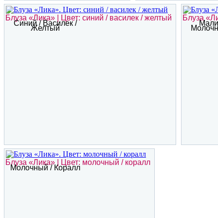
Блуза «Лика» | Цвет: синий / василек / желтый
Блуза «Ли
Синий / Василек /
Мали
Желтый
Молочн
Блуза «Лика» | Цвет: молочный / коралл
Молочный / Коралл