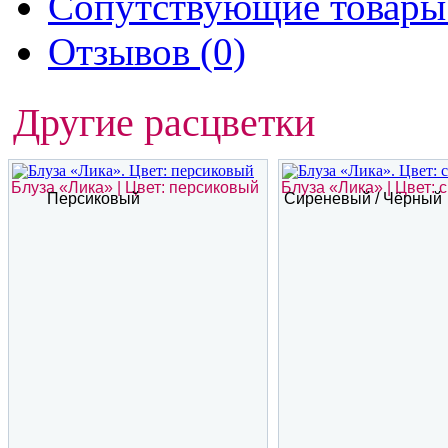
Сопутствующие товары 
Отзывов (0)
Другие расцветки
Блуза «Лика» | Цвет: персиковый
Блуза «Лика» | Цвет: 
Персиковый
Сиреневый / Чёрный