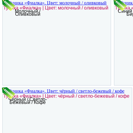
Туника «Фиалка» | Цвет: молочный / оливковый
Туника 
Молочный /
Синий 
Оливковый
Би
Туника «Фиалка» | Цвет: чёрный / светло-бежевый / кофе
Чёрный / Светло-
Бежевый / Кофе