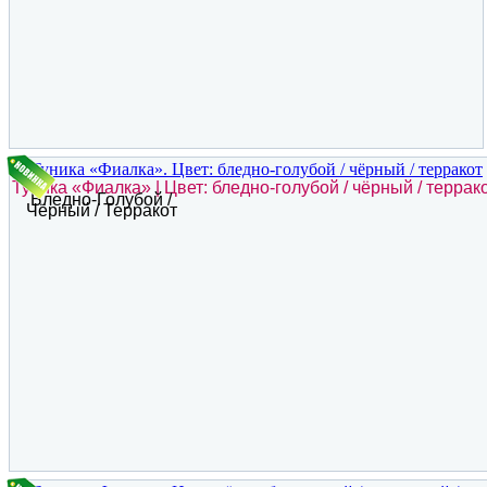
Туника «Фиалка» | Цвет: бледно-голубой / чёрный / террак
Бледно-Голубой /
Чёрный / Терракот