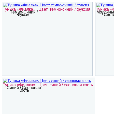
Туника «Фиалка» | Цвет: тёмно-синий / фуксия
Туника «
Тёмно-Синий /
Молочны
Фуксия
/ Све
Туника «Фиалка» | Цвет: синий / слоновая кость
Синий / Слоновая
Кость