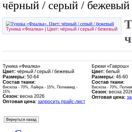
чёрный / серый / бежевый
Т
Туника «
Фиалка
» | Цвет: чёрный / серый / бежевый
ч
Туника «
Фиалка
»
Брюки «
Гаврош
»
Цвет:
чёрный / серый / бежевый
Цвет:
белый
Размеры:
50-64
Размеры:
46-60
Состав ткани:
Состав ткани:
Вискоза - 70%, Лайкра - 15%, Полиамид -
Вискоза - 70%, Полиа
15%
Сезон:
весна 202
Сезон:
весна 2026
Оптовая цена:
за
Оптовая цена:
запросить прайс-лист