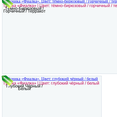
Туника «Фиалка» | Цвет: тёмно-бирюзовый / горчичный / т
Тёмно-Бирюзовый /
Горчичный / Терракот
Туника «Фиалка» | Цвет: глубокий чёрный / белый
Глубокий Чёрный /
Белый