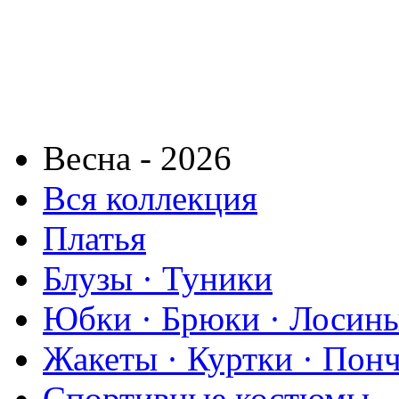
Весна - 2026
Вся коллекция
Платья
Блузы · Туники
Юбки · Брюки · Лосины
Жакеты · Куртки · Пон
Спортивные костюмы