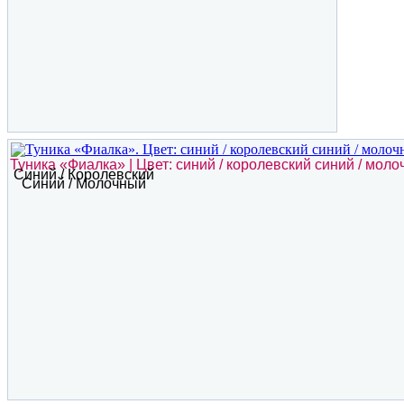
Туника «Фиалка» | Цвет: синий / королевский синий / мол
Синий / Королевский
Синий / Молочный