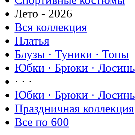
Лето - 2026
Вся коллекция
Платья
Блузы · Туники · Топы
Юбки · Брюки · Лосины
· · ·
Юбки · Брюки · Лосины
Праздничная коллекция
Все по 600