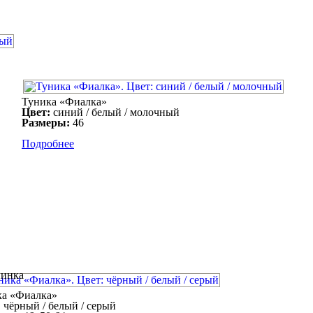
Туника «Фиалка»
Цвет:
синий / белый / молочный
Размеры:
46
Подробнее
ка «Фиалка»
:
чёрный / белый / серый