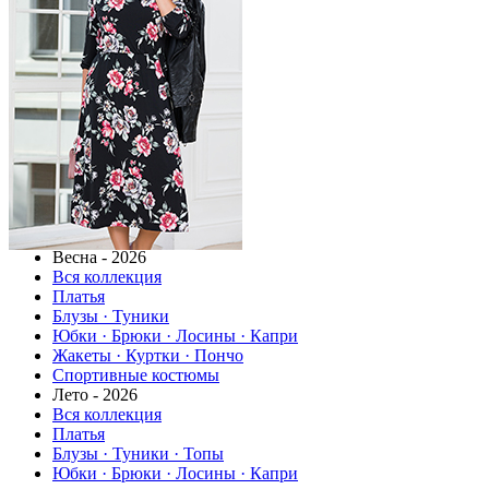
Весна - 2026
Вся коллекция
Платья
Блузы · Туники
Юбки · Брюки · Лосины · Капри
Жакеты · Куртки · Пончо
Спортивные костюмы
Лето - 2026
Вся коллекция
Платья
Блузы · Туники · Топы
Юбки · Брюки · Лосины · Капри