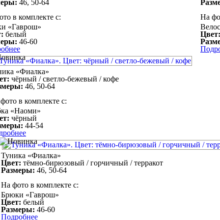
меры:
46, 50-64
Разм
ото в комплекте с:
На фо
и «Гаврош»
Вело
:
белый
Цвет
меры:
46-60
Разм
обнее
Подр
ника «Фиалка»
ет:
чёрный / светло-бежевый / кофе
змеры:
46, 50-64
фото в комплекте с:
ка «Наоми»
ет:
чёрный
змеры:
44-54
дробнее
Туника «Фиалка»
Цвет:
тёмно-бирюзовый / горчичный / терракот
Размеры:
46, 50-64
На фото в комплекте с:
Брюки «Гаврош»
Цвет:
белый
Размеры:
46-60
Подробнее