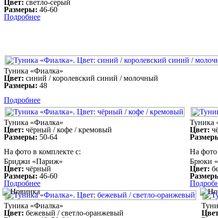
Цвет:
светло-серый
Размеры:
46-60
Подробнее
Туника «Фиалка»
Цвет:
синий / королевский синий / молочный
Размеры:
48
Подробнее
Туника «Фиалка»
Туника 
Цвет:
чёрный / кофе / кремовый
Цвет:
чё
Размеры:
50-64
Размер
На фото в комплекте с:
На фото 
Бриджи «Париж»
Брюки 
Цвет:
чёрный
Цвет:
б
Размеры:
46-60
Размер
Подробнее
Подроб
Туника «Фиалка»
Туни
Цвет:
бежевый / светло-оранжевый
Цвет