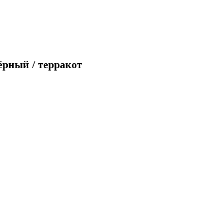
ёрный / терракот