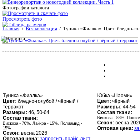
Фотографии каталога
Просмотреть фото
Главная
/
Вся коллекция
/
Туника «Фиалка». Цвет: бледно-гол
Туника «
Фиалка
»
Юбка «
Наоми
»
Цвет:
бледно-голубой / чёрный /
Цвет:
чёрный
терракот
Размеры:
44-54
Размеры:
46, 50-64
Состав ткани:
Состав ткани:
Вискоза - 88%, Полиа
Сезон:
весна 202
Вискоза - 70%, Лайкра - 15%, Полиамид -
15%
Оптовая цена:
за
Сезон:
весна 2026
Оптовая цена:
запросить прайс-лист