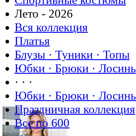
Лето - 2026
Вся коллекция
Платья
Блузы · Туники · Топы
Юбки · Брюки · Лосины
· · ·
Юбки · Брюки · Лосины
Праздничная коллекция
Все по 600