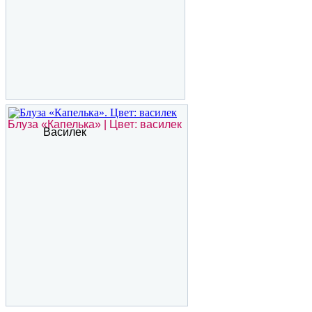
Блуза «Капелька» | Цвет: василек
Василек