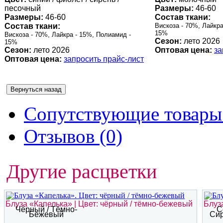
песочный
Размеры:
46-60
Размеры:
46-60
Состав ткани:
Состав ткани:
Вискоза - 70%, Лайкра
15%
Вискоза - 70%, Лайкра - 15%, Полиамид -
Сезон:
лето 2026
15%
Сезон:
лето 2026
Оптовая цена:
за
Оптовая цена:
запросить прайс-лист
Сопутствующие товары 
Отзывов (0)
Другие расцветки
Блуза «Капелька» | Цвет: чёрный / тёмно-бежевый
Блуза
Чёрный / Тёмно-
С
Бежевый
Сир