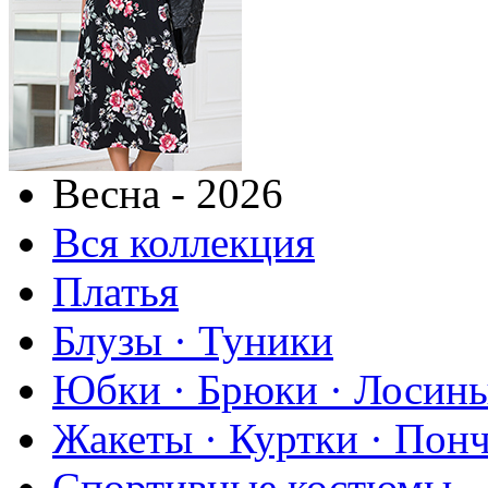
Весна - 2026
Вся коллекция
Платья
Блузы · Туники
Юбки · Брюки · Лосины
Жакеты · Куртки · Пон
Спортивные костюмы