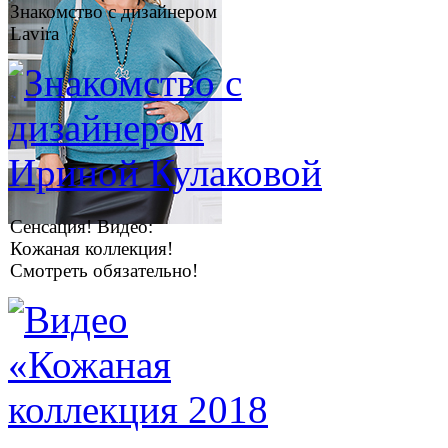
Знакомство с дизайнером
Lavira
Сенсация! Видео:
Кожаная коллекция!
Смотреть обязательно!