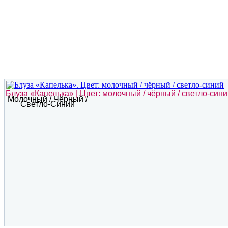
Блуза «Капелька» | Цвет: молочный / чёрный / светло-син
Молочный / Чёрный /
Светло-Синий