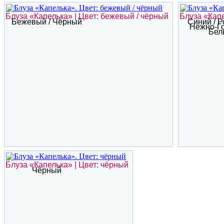
Блуза «Капелька» | Цвет: бежевый / чёрный
Блуза «Капе
Бежевый / Чёрный
Синий / Р
Нежно-Го
Бел
Блуза «Капелька» | Цвет: чёрный
Чёрный