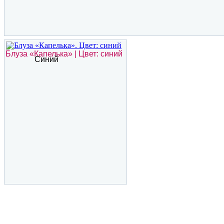
Блуза «Капелька» | Цвет: синий
Синий