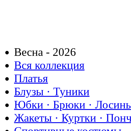
Весна - 2026
Вся коллекция
Платья
Блузы · Туники
Юбки · Брюки · Лосины
Жакеты · Куртки · Пон
Спортивные костюмы