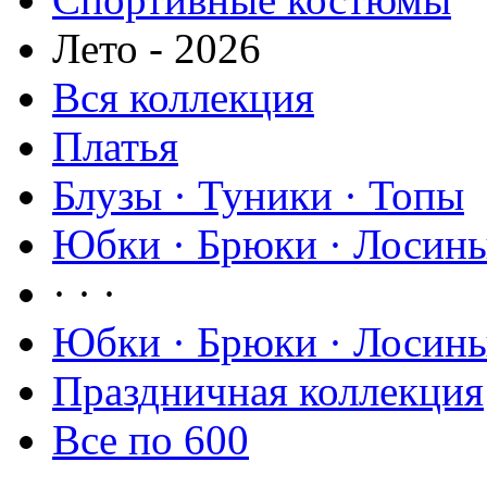
Лето - 2026
Вся коллекция
Платья
Блузы · Туники · Топы
Юбки · Брюки · Лосины
· · ·
Юбки · Брюки · Лосины
Праздничная коллекция
Все по 600