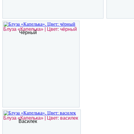
Блуза «Капелька» | Цвет: чёрный
Чёрный
Блуза «Капелька» | Цвет: василек
Василек