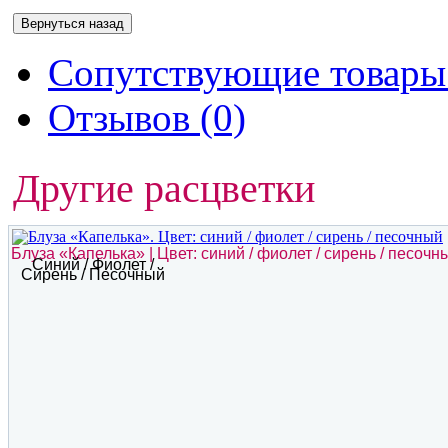
Сопутствующие товары 
Отзывов (0)
Другие расцветки
Блуза «Капелька» | Цвет: синий / фиолет / сирень / песочн
Синий / Фиолет /
Сирень / Песочный