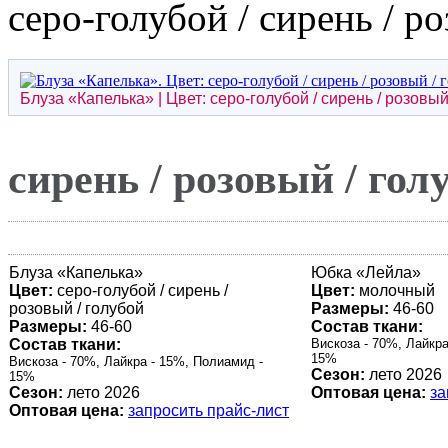
серо-голубой / сирень / р
Блуза «
Капелька
» | Цвет: серо-голубой / сирень / розовый
сирень / розовый / гол
Блуза «
Капелька
»
Юбка «
Лейла
»
Цвет:
серо-голубой / сирень /
Цвет:
молочный
розовый / голубой
Размеры:
46-60
Размеры:
46-60
Состав ткани:
Состав ткани:
Вискоза - 70%, Лайкра
15%
Вискоза - 70%, Лайкра - 15%, Полиамид -
Сезон:
лето 2026
15%
Сезон:
лето 2026
Оптовая цена:
за
Оптовая цена:
запросить прайс-лист