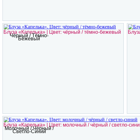
Блуза «Капелька» | Цвет: чёрный / тёмно-бежевый
Блуз
Чёрный / Тёмно-
Бежевый
Блуза «Капелька» | Цвет: молочный / чёрный / светло-син
Молочный / Чёрный /
Светло-Синий