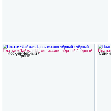
Платье «Лайма» | Цвет: иссиня-чёрный / чёрный
Платье
Иссиня-Чёрный /
Синий
Чёрный