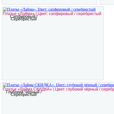
Платье «Лайма» | Цвет: сапфировый / серебристый
Сапфировый /
Серебристый
Платье «Лайма СКИДКА» | Цвет: глубокий чёрный / сереб
Глубокий Чёрный /
Серебристый