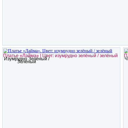
Платье «Лайма» | Цвет: изумрудно зелёный / зелёный
П
Изумрудно Зелёный /
Ч
Зелёный