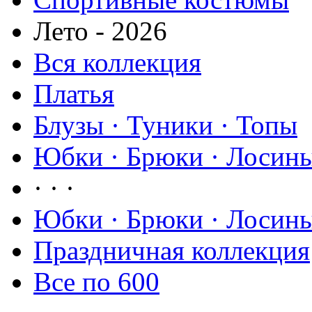
Лето - 2026
Вся коллекция
Платья
Блузы · Туники · Топы
Юбки · Брюки · Лосины
· · ·
Юбки · Брюки · Лосины
Праздничная коллекция
Все по 600