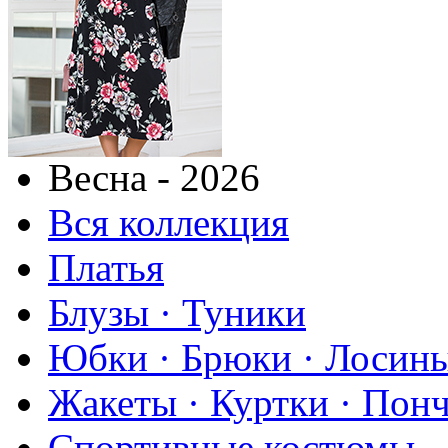
Весна - 2026
Вся коллекция
Платья
Блузы · Туники
Юбки · Брюки · Лосины
Жакеты · Куртки · Пон
Спортивные костюмы