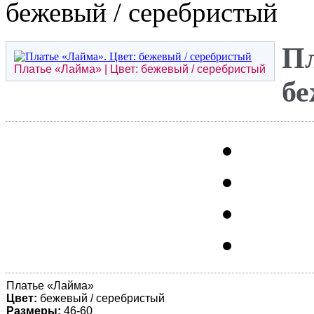
бежевый / серебристый
Пл
Платье «
Лайма
» | Цвет: бежевый / серебристый
бе
Платье «
Лайма
»
Цвет:
бежевый / серебристый
Размеры:
46-60