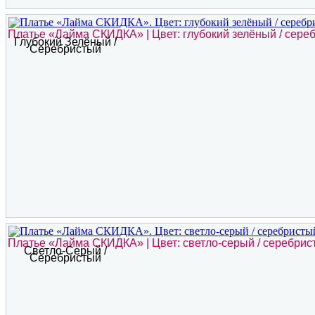
Платье «Лайма СКИДКА» | Цвет: глубокий зелёный / сере
Глубокий Зелёный /
Серебристый
Платье «Лайма СКИДКА» | Цвет: светло-серый / серебрис
Светло-Серый /
Серебристый