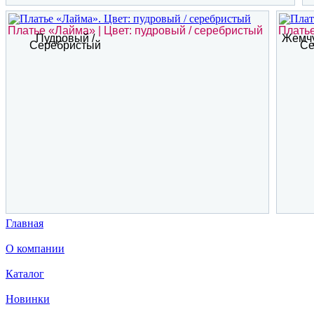
Платье «Лайма» | Цвет: пудровый / серебристый
Платье
Пудровый /
Жемчу
Серебристый
Се
Главная
О компании
Каталог
Новинки