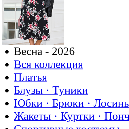
Весна - 2026
Вся коллекция
Платья
Блузы · Туники
Юбки · Брюки · Лосины
Жакеты · Куртки · Пон
Спортивные костюмы