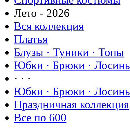
Лето - 2026
Вся коллекция
Платья
Блузы · Туники · Топы
Юбки · Брюки · Лосины
· · ·
Юбки · Брюки · Лосины
Праздничная коллекция
Все по 600