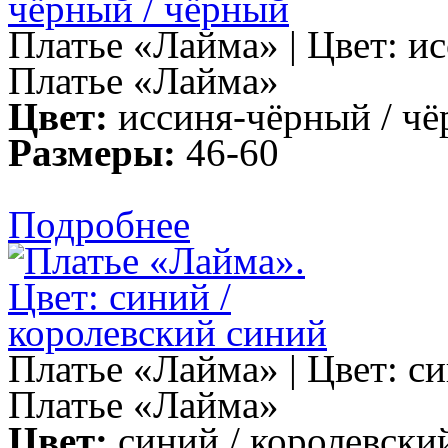
Платье «Лайма» | Цвет: и
Платье «Лайма»
Цвет:
иссиня-чёрный / ч
Размеры:
46-60
Подробнее
Платье «Лайма» | Цвет: с
Платье «Лайма»
Цвет:
синий / королевски