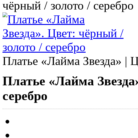
чёрный / золото / серебро
Платье «Лайма Звезда» | Ц
Платье «Лайма Звезда».
серебро