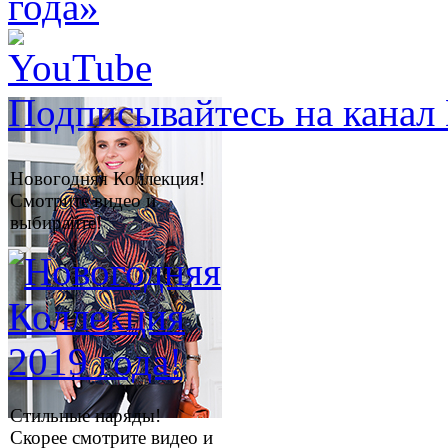
Подписывайтесь на канал 
Новогодняя Коллекция!
Смотрите видео и
выбирайте!
Стильные наряды!
Скорее смотрите видео и