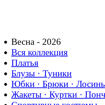
Весна - 2026
Вся коллекция
Платья
Блузы · Туники
Юбки · Брюки · Лосины
Жакеты · Куртки · Пон
Спортивные костюмы