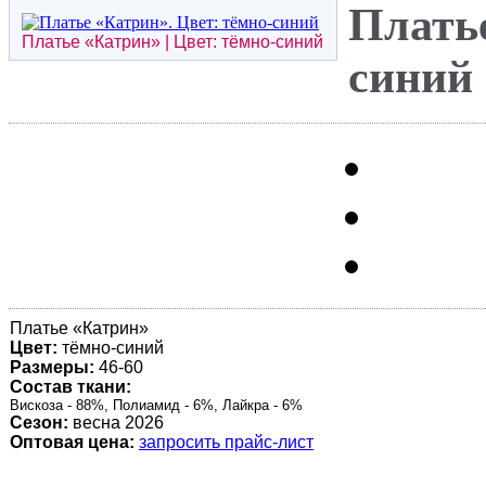
Платье
Платье «
Катрин
» | Цвет: тёмно-синий
синий
Платье «
Катрин
»
Цвет:
тёмно-синий
Размеры:
46-60
Состав ткани:
Вискоза - 88%, Полиамид - 6%, Лайкра - 6%
Сезон:
весна 2026
Оптовая цена:
запросить прайс-лист