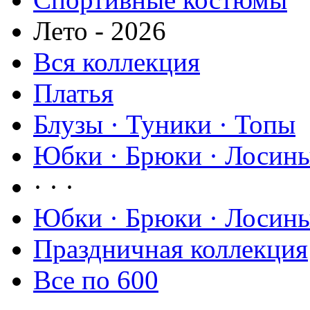
Лето - 2026
Вся коллекция
Платья
Блузы · Туники · Топы
Юбки · Брюки · Лосины
· · ·
Юбки · Брюки · Лосины
Праздничная коллекция
Все по 600