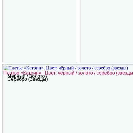
Платье «Катрин» | Цвет: чёрный / золото / серебро (звезды
Чёрный / Золото /
Серебро (звезды)