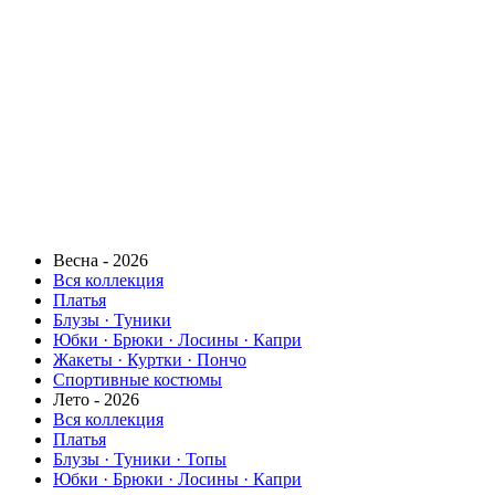
Весна - 2026
Вся коллекция
Платья
Блузы · Туники
Юбки · Брюки · Лосины · Капри
Жакеты · Куртки · Пончо
Спортивные костюмы
Лето - 2026
Вся коллекция
Платья
Блузы · Туники · Топы
Юбки · Брюки · Лосины · Капри