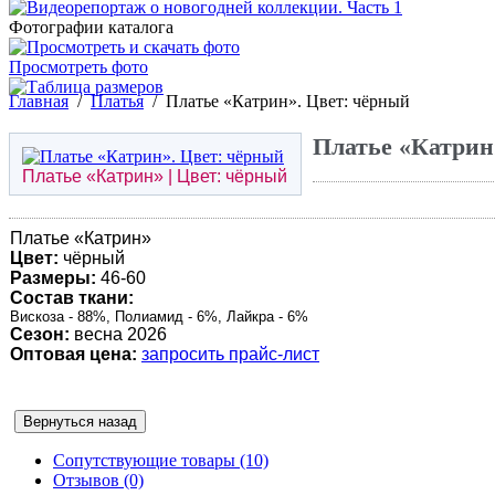
Фотографии каталога
Просмотреть фото
Главная
/
Платья
/
Платье «Катрин». Цвет: чёрный
Платье «Катрин
Платье «
Катрин
» | Цвет: чёрный
Платье «
Катрин
»
Цвет:
чёрный
Размеры:
46-60
Состав ткани:
Вискоза - 88%, Полиамид - 6%, Лайкра - 6%
Сезон:
весна 2026
Оптовая цена:
запросить прайс-лист
Сопутствующие товары (10)
Отзывов (0)