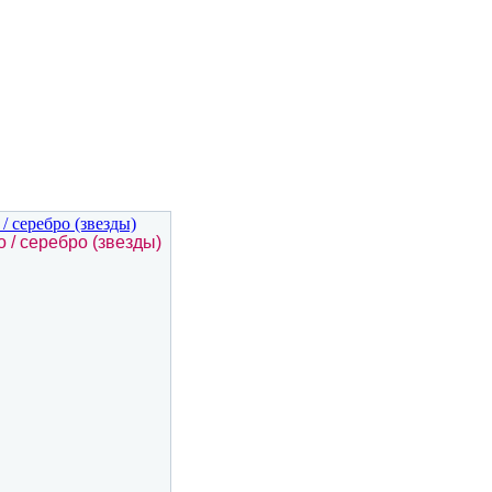
о / серебро (звезды)