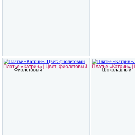
Платье «Катрин» | Цвет: фиолетовый
Платье «Катрин» |
Фиолетовый
Шоколадный