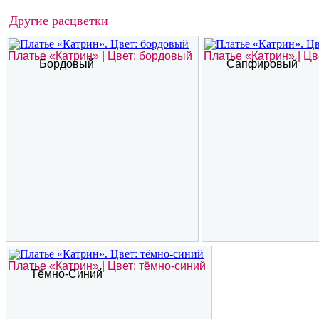
Другие расцветки
Платье «Катрин» | Цвет: бордовый
Платье «Катрин» | Ц
Бордовый
Сапфировый
Платье «Катрин» | Цвет: тёмно-синий
Тёмно-Синий