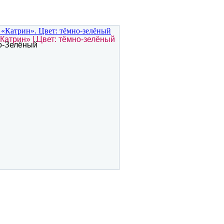
Катрин» | Цвет: тёмно-зелёный
о-Зелёный