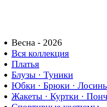
Весна - 2026
Вся коллекция
Платья
Блузы · Туники
Юбки · Брюки · Лосины
Жакеты · Куртки · Пон
Спортивные костюмы