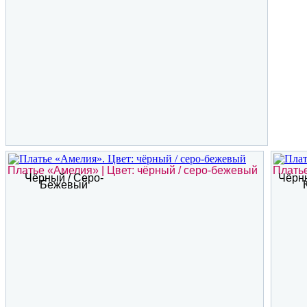
Платье «Амелия» | Цвет: чёрный / серо-бежевый
Платье
Чёрный / Серо-
Чёрны
Бежевый