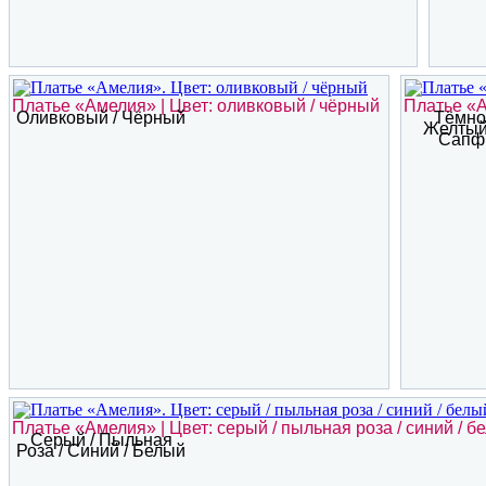
Платье «Амелия» | Цвет: оливковый / чёрный
Платье «А
Оливковый / Чёрный
Тёмно
Желтый 
Сапф
Платье «Амелия» | Цвет: серый / пыльная роза / синий / б
Серый / Пыльная
Роза / Синий / Белый