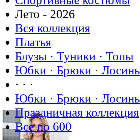
Лето - 2026
Вся коллекция
Платья
Блузы · Туники · Топы
Юбки · Брюки · Лосины
· · ·
Юбки · Брюки · Лосины
Праздничная коллекция
Все по 600