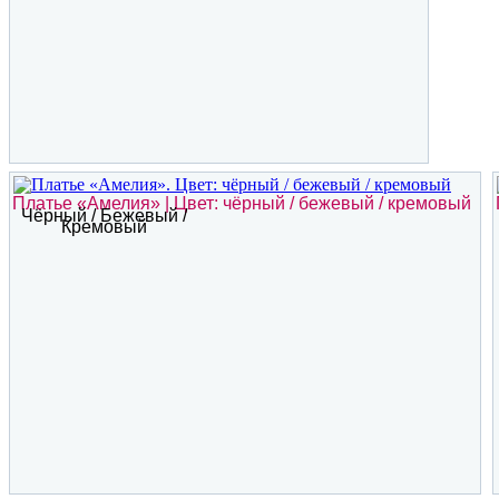
Платье «Амелия» | Цвет: чёрный / бежевый / кремовый
Чёрный / Бежевый /
Кремовый