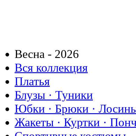
Весна - 2026
Вся коллекция
Платья
Блузы · Туники
Юбки · Брюки · Лосины
Жакеты · Куртки · Пон
Спортивные костюмы