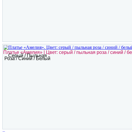
Платье «Амелия» | Цвет: серый / пыльная роза / синий / б
Серый / Пыльная
Роза / Синий / Белый