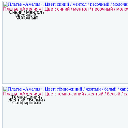
Платье «Амелия» | Цвет: синий / ментол / песочный / мол
Синий / Ментол /
Песочный /
Молочный
Платье «Амелия» | Цвет: тёмно-синий / желтый / белый /
Тёмно-Синий /
Желтый / Белый /
Сапфировый