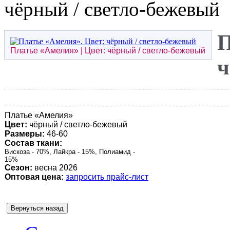
чёрный / светло-бежевый
П
Платье «
Амелия
» | Цвет: чёрный / светло-бежевый
ч
Платье «
Амелия
»
Цвет:
чёрный / светло-бежевый
Размеры:
46-60
Состав ткани:
Вискоза - 70%, Лайкра - 15%, Полиамид -
15%
Сезон:
весна 2026
Оптовая цена:
запросить прайс-лист