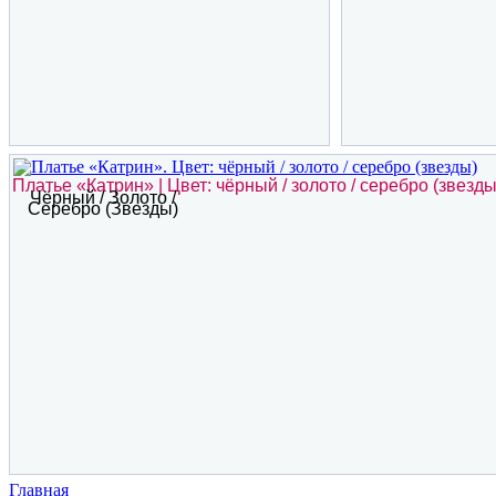
Платье «Катрин» | Цвет: чёрный / золото / серебро (звезды
Чёрный / Золото /
Серебро (звезды)
Главная