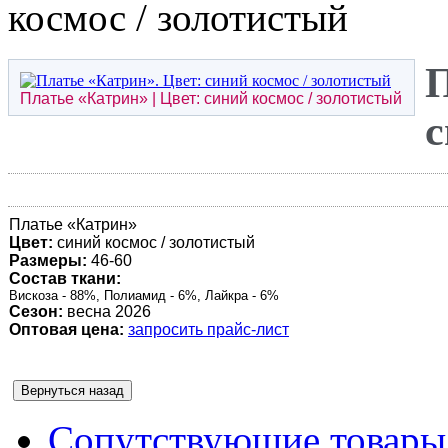
космос / золотистый
П
Платье «
Катрин
» | Цвет: синий космос / золотистый
с
Платье «
Катрин
»
Цвет:
синий космос / золотистый
Размеры:
46-60
Состав ткани:
Вискоза - 88%, Полиамид - 6%, Лайкра - 6%
Сезон:
весна 2026
Оптовая цена:
запросить прайс-лист
Сопутствующие товары 