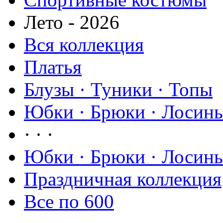
Лето - 2026
Вся коллекция
Платья
Блузы · Туники · Топы
Юбки · Брюки · Лосины
· · ·
Юбки · Брюки · Лосины
Праздничная коллекция
Все по 600