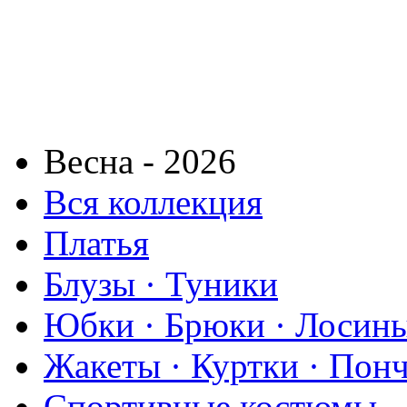
Весна - 2026
Вся коллекция
Платья
Блузы · Туники
Юбки · Брюки · Лосины
Жакеты · Куртки · Пон
Спортивные костюмы