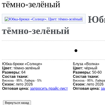
тёмно-зелёный
Юбк
тёмно-зелёный
Юбка-брюки «
Солнце
»
Блуза «
Волна
»
Цвет:
тёмно-зелёный
Цвет:
чёрный
Размеры:
64
Размеры:
50-60
Состав ткани:
Состав ткани:
Вискоза - 95%, Лайкра - 5%
Вискоза - 95%, Лайкра
Сезон:
лето 2026
Сезон:
лето 2026
Оптовая цена:
запросить прайс-лист
Оптовая цена:
за