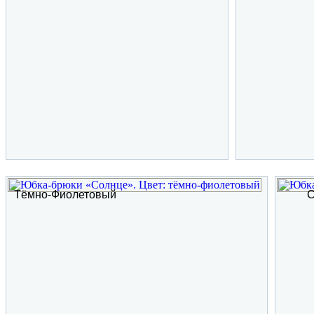
Тёмно-Фиолетовый
С