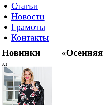
Статьи
Новости
Грамоты
Контакты
Новинки «Осенняя к
321