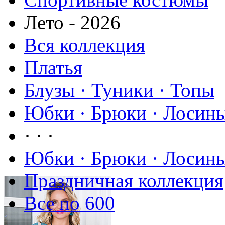
Лето - 2026
Вся коллекция
Платья
Блузы · Туники · Топы
Юбки · Брюки · Лосины
· · ·
Юбки · Брюки · Лосины
Праздничная коллекция
Все по 600