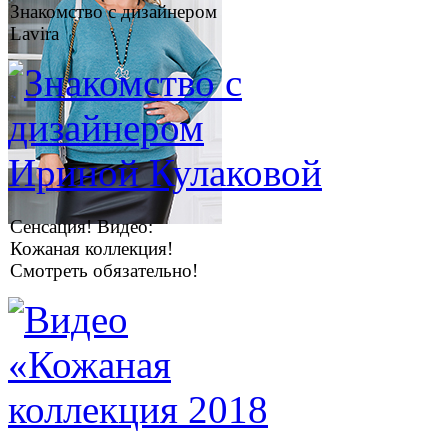
Знакомство с дизайнером
Lavira
Сенсация! Видео:
Кожаная коллекция!
Смотреть обязательно!