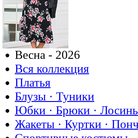
Весна - 2026
Вся коллекция
Платья
Блузы · Туники
Юбки · Брюки · Лосины
Жакеты · Куртки · Пон
Спортивные костюмы