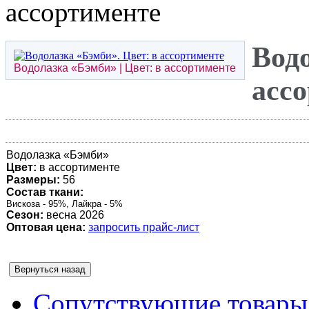
ассортименте
Водо
Водолазка «
Бэмби
» | Цвет: в ассортименте
асс
Водолазка «
Бэмби
»
Цвет:
в ассортименте
Размеры:
56
Состав ткани:
Вискоза - 95%, Лайкра - 5%
Сезон:
весна 2026
Оптовая цена:
запросить прайс-лист
Сопутствующие товары 