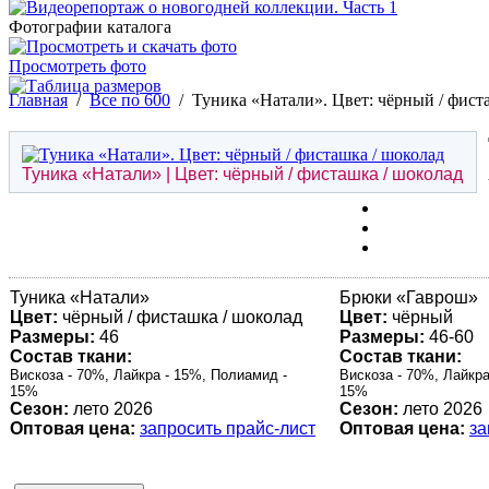
Фотографии каталога
Просмотреть фото
Главная
/
Все по 600
/
Туника «Натали». Цвет: чёрный / фист
Туника «
Натали
» | Цвет: чёрный / фисташка / шоколад
Туника «
Натали
»
Брюки «
Гаврош
»
Цвет:
чёрный / фисташка / шоколад
Цвет:
чёрный
Размеры:
46
Размеры:
46-60
Состав ткани:
Состав ткани:
Вискоза - 70%, Лайкра - 15%, Полиамид -
Вискоза - 70%, Лайкра
15%
15%
Сезон:
лето 2026
Сезон:
лето 2026
Оптовая цена:
запросить прайс-лист
Оптовая цена:
за