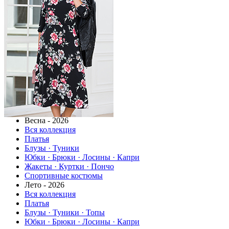
Весна - 2026
Вся коллекция
Платья
Блузы · Туники
Юбки · Брюки · Лосины · Капри
Жакеты · Куртки · Пончо
Спортивные костюмы
Лето - 2026
Вся коллекция
Платья
Блузы · Туники · Топы
Юбки · Брюки · Лосины · Капри