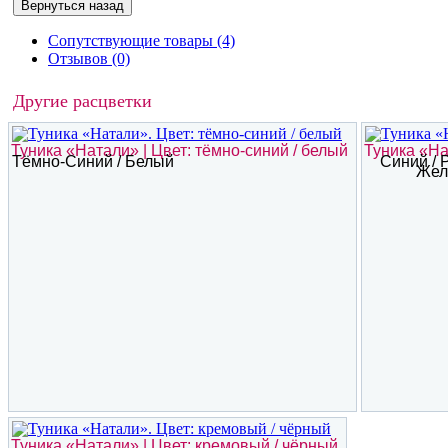
Сопутствующие товары (4)
Отзывов (0)
Другие расцветки
Туника «Натали» | Цвет: тёмно-синий / белый
Туника «На
Тёмно-Синий / Белый
Синий / 
Жел
Туника «Натали» | Цвет: кремовый / чёрный