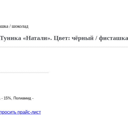
ашка / шоколад
Туника «Натали». Цвет: чёрный / фисташка
 - 15%, Полиамид -
просить прайс-лист