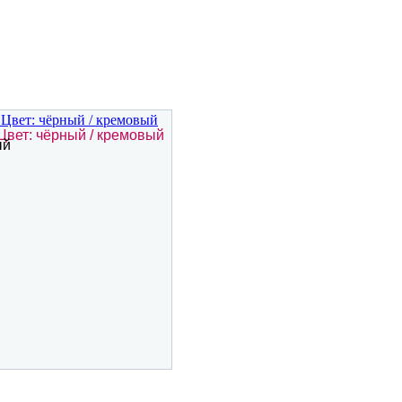
Цвет: чёрный / кремовый
ый