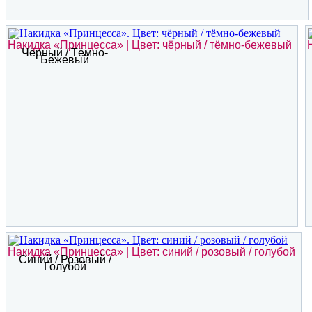
Накидка «Принцесса» | Цвет: чёрный / тёмно-бежевый
Чёрный / Тёмно-
Бежевый
Накидка «Принцесса» | Цвет: синий / розовый / голубой
Синий / Розовый /
Голубой