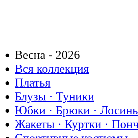
Весна - 2026
Вся коллекция
Платья
Блузы · Туники
Юбки · Брюки · Лосины
Жакеты · Куртки · Пон
Спортивные костюмы