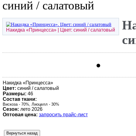
синий / салатовый
На
Накидка «
Принцесса
» | Цвет: синий / салатовый
си
Накидка «
Принцесса
»
Цвет:
синий / салатовый
Размеры:
46
Состав ткани:
Вискоза - 70%, Лиоцелл - 30%
Сезон:
лето 2026
Оптовая цена:
запросить прайс-лист