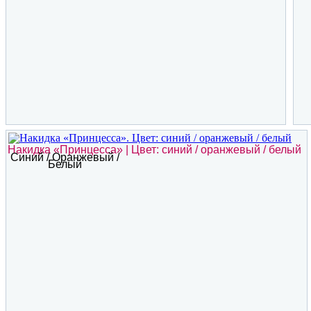
Накидка «Принцесса» | Цвет: синий / оранжевый / белый
Синий / Оранжевый /
Белый