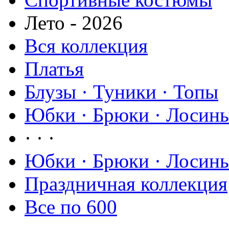
Лето - 2026
Вся коллекция
Платья
Блузы · Туники · Топы
Юбки · Брюки · Лосины
· · ·
Юбки · Брюки · Лосины
Праздничная коллекция
Все по 600