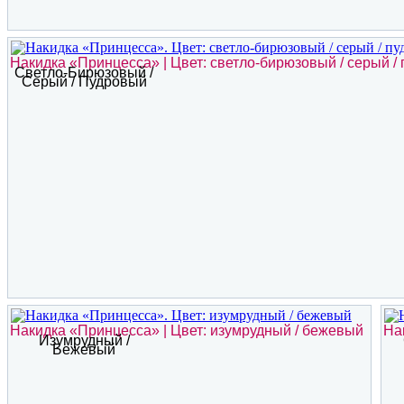
Накидка «Принцесса» | Цвет: светло-бирюзовый / серый /
Светло-Бирюзовый /
Серый / Пудровый
Накидка «Принцесса» | Цвет: изумрудный / бежевый
На
Изумрудный /
Бежевый