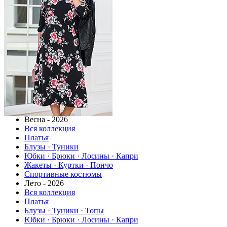
Весна - 2026
Вся коллекция
Платья
Блузы · Туники
Юбки · Брюки · Лосины · Капри
Жакеты · Куртки · Пончо
Спортивные костюмы
Лето - 2026
Вся коллекция
Платья
Блузы · Туники · Топы
Юбки · Брюки · Лосины · Капри