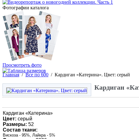
Фотографии каталога
Просмотреть фото
Главная
/
Все по 600
/
Кардиган «Катерина». Цвет: серый
Кардиган «Ка
Кардиган «
Катерина
»
Цвет:
серый
Размеры:
52
Состав ткани:
Вискоза - 95%, Лайкра - 5%