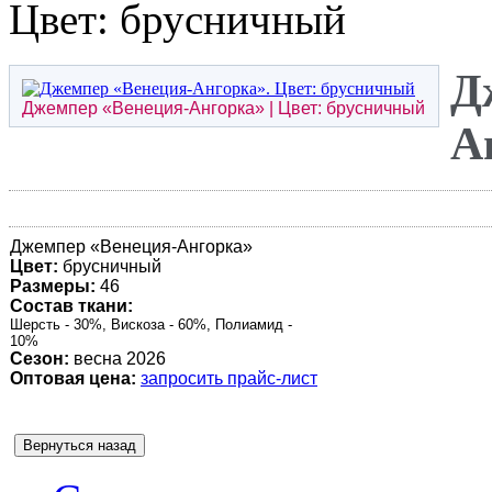
Цвет: брусничный
Д
Джемпер «
Венеция-Ангорка
» | Цвет: брусничный
А
Джемпер «
Венеция-Ангорка
»
Цвет:
брусничный
Размеры:
46
Состав ткани:
Шерсть - 30%, Вискоза - 60%, Полиамид -
10%
Сезон:
весна 2026
Оптовая цена:
запросить прайс-лист