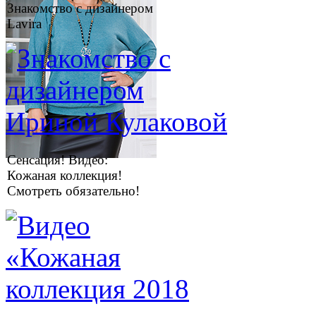
Знакомство с дизайнером
Lavira
Сенсация! Видео:
Кожаная коллекция!
Смотреть обязательно!