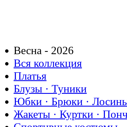
Весна - 2026
Вся коллекция
Платья
Блузы · Туники
Юбки · Брюки · Лосины
Жакеты · Куртки · Пон
Спортивные костюмы