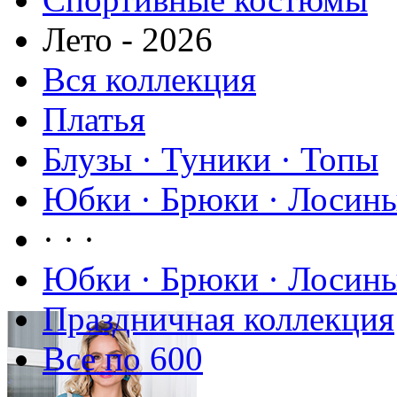
Лето - 2026
Вся коллекция
Платья
Блузы · Туники · Топы
Юбки · Брюки · Лосины
· · ·
Юбки · Брюки · Лосины
Праздничная коллекция
Все по 600