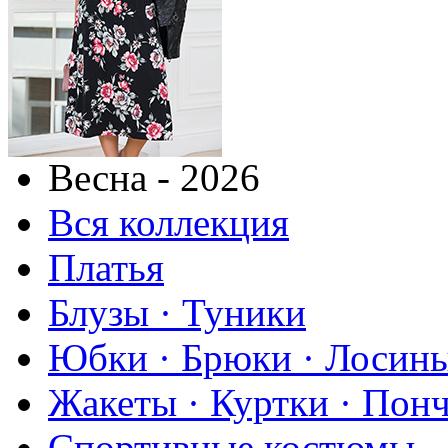
Весна - 2026
Вся коллекция
Платья
Блузы · Туники
Юбки · Брюки · Лосины
Жакеты · Куртки · Пон
Спортивные костюмы