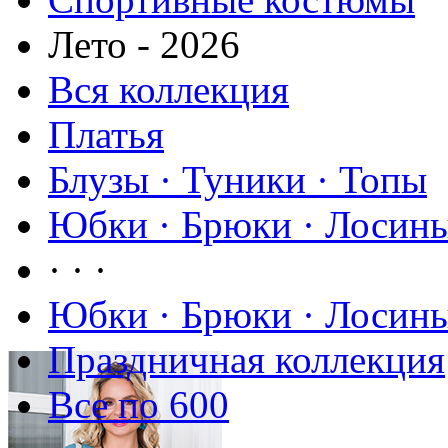
Лето - 2026
Вся коллекция
Платья
Блузы · Туники · Топы
Юбки · Брюки · Лосины
· · ·
Юбки · Брюки · Лосины
Праздничная коллекция
Все по 600