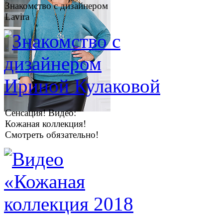
Знакомство с дизайнером
Lavira
Сенсация! Видео:
Кожаная коллекция!
Смотреть обязательно!