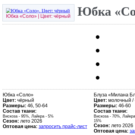
Юбка «Со
Юбка «
Соло
» | Цвет: чёрный
Юбка «
Соло
»
Блуза «Милана Б
Цвет:
чёрный
Цвет:
молочный /
Размеры:
46, 50-64
Размеры:
46-60
Состав ткани:
Состав ткани:
Вискоза - 95%, Лайкра - 5%
Вискоза - 70%, Лайкра
Сезон:
лето 2026
15%
Сезон:
лето 2026
Оптовая цена:
запросить прайс-лист
Оптовая цена:
за