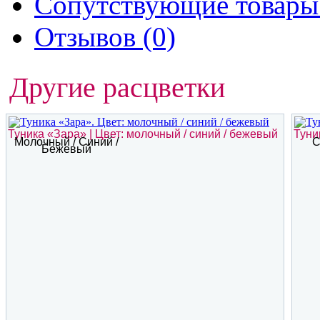
Сопутствующие товары 
Отзывов (0)
Другие расцветки
Туника «Зара» | Цвет: молочный / синий / бежевый
Туни
Молочный / Синий /
С
Бежевый