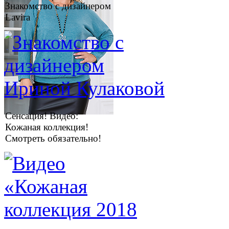
Знакомство с дизайнером
Lavira
Сенсация! Видео:
Кожаная коллекция!
Смотреть обязательно!