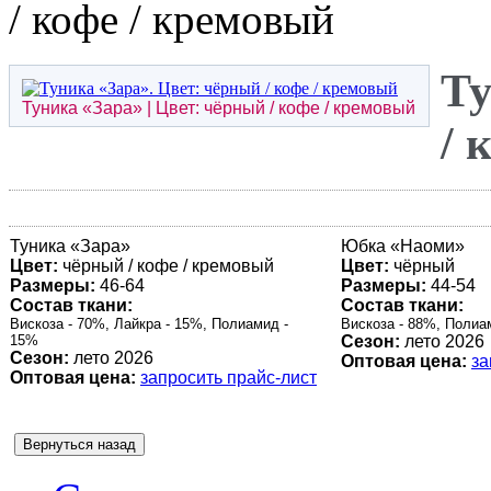
/ кофе / кремовый
Ту
Туника «
Зара
» | Цвет: чёрный / кофе / кремовый
/ 
Туника «
Зара
»
Юбка «
Наоми
»
Цвет:
чёрный / кофе / кремовый
Цвет:
чёрный
Размеры:
46-64
Размеры:
44-54
Состав ткани:
Состав ткани:
Вискоза - 70%, Лайкра - 15%, Полиамид -
Вискоза - 88%, Полиа
15%
Сезон:
лето 2026
Сезон:
лето 2026
Оптовая цена:
за
Оптовая цена:
запросить прайс-лист