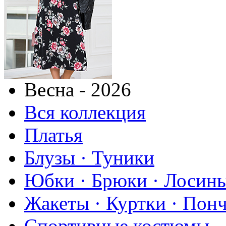
Весна - 2026
Вся коллекция
Платья
Блузы · Туники
Юбки · Брюки · Лосины
Жакеты · Куртки · Пон
Спортивные костюмы