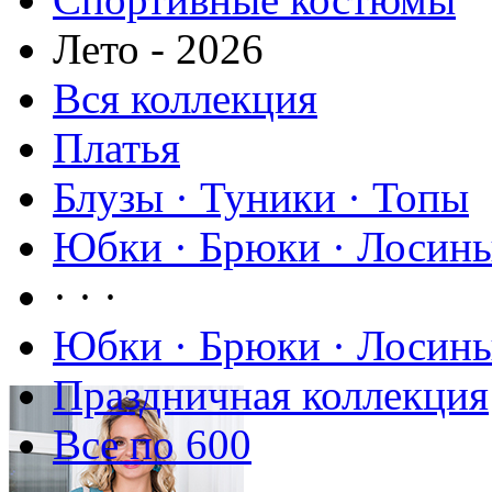
Лето - 2026
Вся коллекция
Платья
Блузы · Туники · Топы
Юбки · Брюки · Лосины
· · ·
Юбки · Брюки · Лосины
Праздничная коллекция
Все по 600