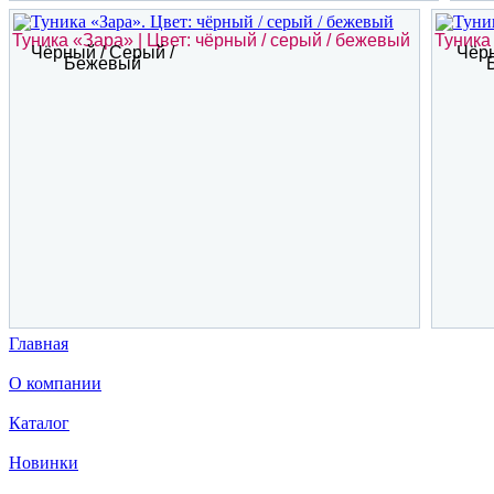
Туника «Зара» | Цвет: чёрный / серый / бежевый
Туника
Чёрный / Серый /
Чёрн
Бежевый
Главная
О компании
Каталог
Новинки