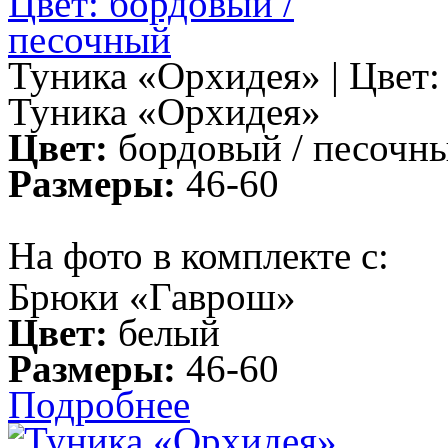
Туника «Орхидея» | Цвет:
Туника «Орхидея»
Цвет:
бордовый / песочн
Размеры:
46-60
На фото в комплекте с:
Брюки «Гаврош»
Цвет:
белый
Размеры:
46-60
Подробнее