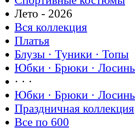
Лето - 2026
Вся коллекция
Платья
Блузы · Туники · Топы
Юбки · Брюки · Лосины
· · ·
Юбки · Брюки · Лосины
Праздничная коллекция
Все по 600