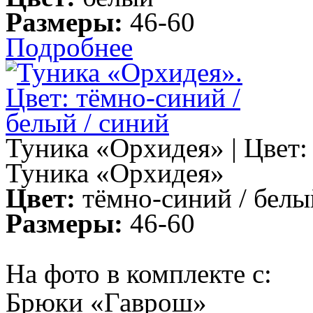
Размеры:
46-60
Подробнее
Туника «Орхидея» | Цвет:
Туника «Орхидея»
Цвет:
тёмно-синий / белы
Размеры:
46-60
На фото в комплекте с:
Брюки «Гаврош»