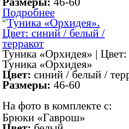
Размеры:
46-60
Подробнее
Туника «Орхидея» | Цвет: 
Туника «Орхидея»
Цвет:
синий / белый / тер
Размеры:
46-60
На фото в комплекте с:
Брюки «Гаврош»
Цвет:
белый