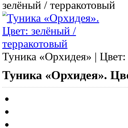
зелёный / терракотовый
Туника «
Орхидея
» | Цвет
Туника «Орхидея». Цве