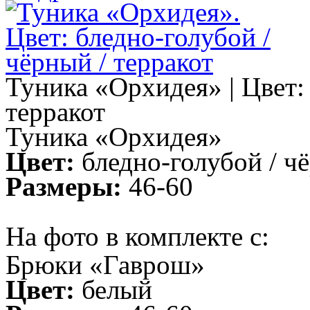
Туника «Орхидея» | Цвет: 
терракот
Туника «Орхидея»
Цвет:
бледно-голубой / чё
Размеры:
46-60
На фото в комплекте с:
Брюки «Гаврош»
Цвет:
белый