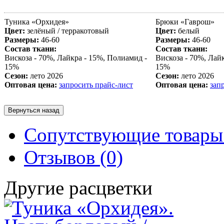
Туника «
Орхидея
»
Брюки «
Гаврош
»
Цвет:
зелёный / терракотовый
Цвет:
белый
Размеры:
46-60
Размеры:
46-60
Состав ткани:
Состав ткани:
Вискоза - 70%, Лайкра - 15%, Полиамид -
Вискоза - 70%, Лай
15%
15%
Сезон:
лето 2026
Сезон:
лето 2026
Оптовая цена:
запросить прайс-лист
Оптовая цена:
зап
Сопутствующие товары 
Отзывов (0)
Другие расцветки