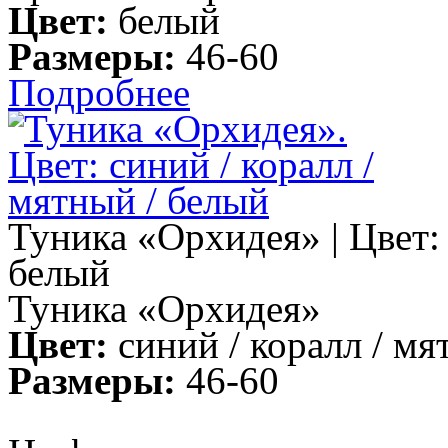
Цвет:
белый
Размеры:
46-60
Подробнее
Туника «Орхидея» | Цвет: 
белый
Туника «Орхидея»
Цвет:
синий / коралл / мя
Размеры:
46-60