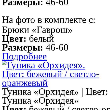
Размеры:
46-60
На фото в комплекте с:
Брюки «Гаврош»
Цвет:
белый
Размеры:
46-60
Подробнее
Туника «Орхидея» | Цвет:
Туника «Орхидея»
Цвет:
бежевый / светло-о