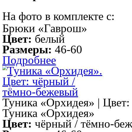
На фото в комплекте с:
Брюки «Гаврош»
Цвет:
белый
Размеры:
46-60
Подробнее
Туника «Орхидея» | Цвет:
Туника «Орхидея»
Цвет:
чёрный / тёмно-бе