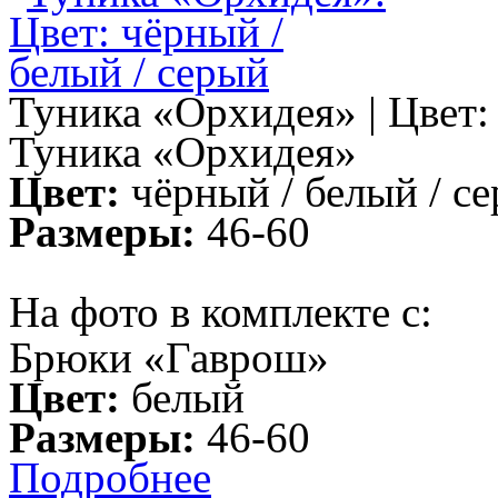
Туника «Орхидея» | Цвет:
Туника «Орхидея»
Цвет:
чёрный / белый / с
Размеры:
46-60
На фото в комплекте с:
Брюки «Гаврош»
Цвет:
белый
Размеры:
46-60
Подробнее