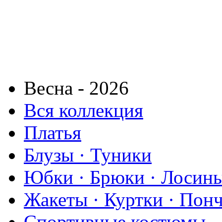
Весна - 2026
Вся коллекция
Платья
Блузы · Туники
Юбки · Брюки · Лосины
Жакеты · Куртки · Пон
Спортивные костюмы