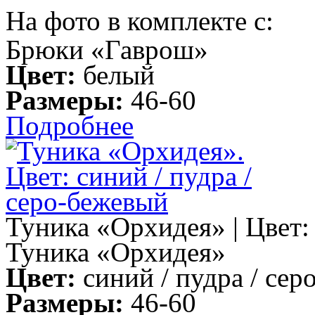
На фото в комплекте с:
Брюки «Гаврош»
Цвет:
белый
Размеры:
46-60
Подробнее
Туника «Орхидея» | Цвет: 
Туника «Орхидея»
Цвет:
синий / пудра / сер
Размеры:
46-60