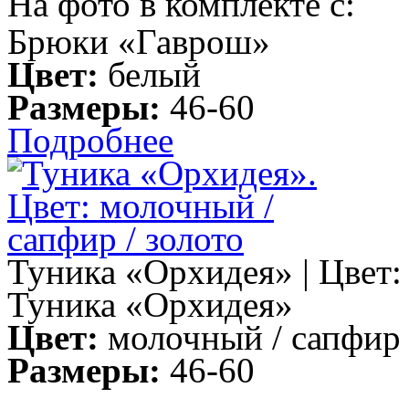
На фото в комплекте с:
Брюки «Гаврош»
Цвет:
белый
Размеры:
46-60
Подробнее
Туника «Орхидея» | Цвет:
Туника «Орхидея»
Цвет:
молочный / сапфир 
Размеры:
46-60