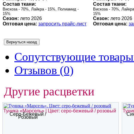
Состав ткани:
Состав ткани:
Вискоза - 70%, Лайкра - 15%, Полиамид -
Вискоза - 70%, Лайкра
15%
15%
Сезон:
лето 2026
Сезон:
лето 2026
Оптовая цена:
запросить прайс-лист
Оптовая цена:
за
Сопутствующие товары 
Отзывов (0)
Другие расцветки
Туника «Марсель» | Цвет: серо-бежевый / розовый
Туни
Серо-Бежевый /
Си
Розовый