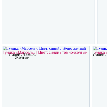
Туника «Марсель» | Цвет: синий / тёмно-желтый
Туника 
Синий / Тёмно-
Синий 
Желтый