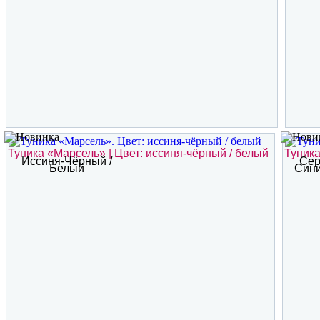
Туника «Марсель» | Цвет: иссиня-чёрный / белый
Туника
Иссиня-Чёрный /
Сер
Белый
Сини