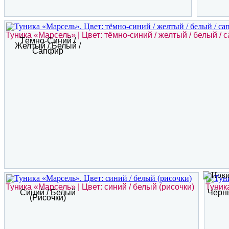
Туника «Марсель» | Цвет: тёмно-синий / желтый / белый / 
Тёмно-Синий /
Желтый / Белый /
Сапфир
Туника «Марсель» | Цвет: синий / белый (рисочки)
Туник
Синий / Белый
Чёрны
(рисочки)