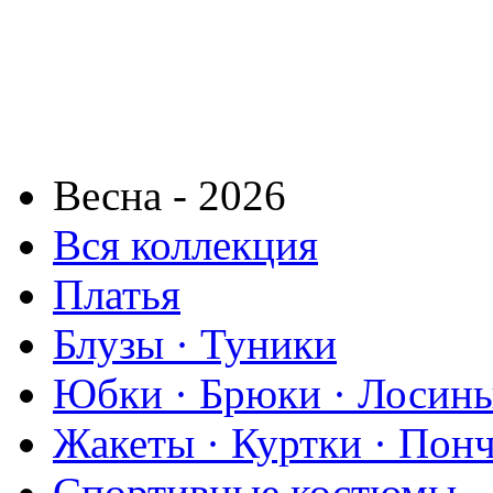
Весна - 2026
Вся коллекция
Платья
Блузы · Туники
Юбки · Брюки · Лосины
Жакеты · Куртки · Пон
Спортивные костюмы