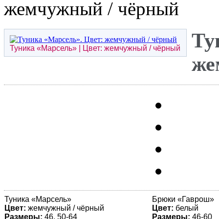
жемчужный / чёрный
Ту
Туника «
Марсель
» | Цвет: жемчужный / чёрный
же
Туника «
Марсель
»
Брюки «
Гаврош
»
Цвет:
жемчужный / чёрный
Цвет:
белый
Размеры:
46, 50-64
Размеры:
46-60