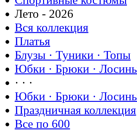
Лето - 2026
Вся коллекция
Платья
Блузы · Туники · Топы
Юбки · Брюки · Лосины
· · ·
Юбки · Брюки · Лосины
Праздничная коллекция
Все по 600