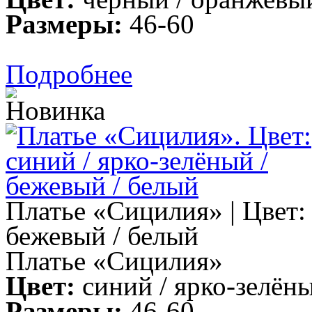
Размеры:
46-60
Подробнее
Платье «Сицилия» | Цвет: 
бежевый / белый
Платье «Сицилия»
Цвет:
синий / ярко-зелёны
Размеры:
46-60