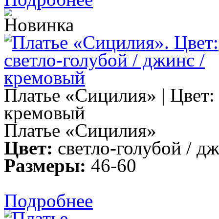
Платье «Сицилия» | Цвет: 
кремовый
Платье «Сицилия»
Цвет:
светло-голубой / д
Размеры:
46-60
Подробнее