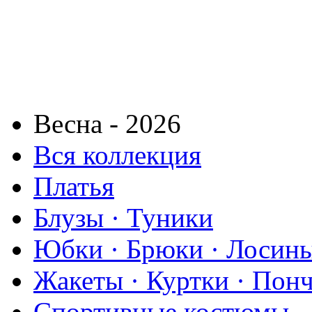
Весна - 2026
Вся коллекция
Платья
Блузы · Туники
Юбки · Брюки · Лосины
Жакеты · Куртки · Пон
Спортивные костюмы