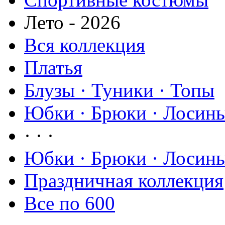
Лето - 2026
Вся коллекция
Платья
Блузы · Туники · Топы
Юбки · Брюки · Лосины
· · ·
Юбки · Брюки · Лосины
Праздничная коллекция
Все по 600