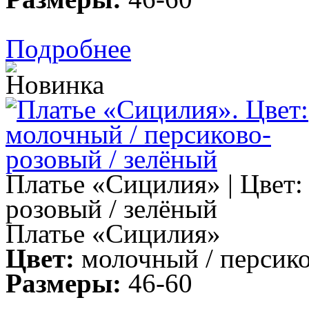
Подробнее
Платье «Сицилия» | Цвет:
розовый / зелёный
Платье «Сицилия»
Цвет:
молочный / персико
Размеры:
46-60