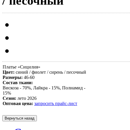
/ песочный
Платье «
Сицилия
»
Цвет:
синий / фиолет / сирень / песочный
Размеры:
46-60
Состав ткани:
Вискоза - 70%, Лайкра - 15%, Полиамид -
15%
Сезон:
лето 2026
Оптовая цена:
запросить прайс-лист