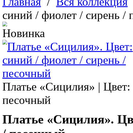
Главная
/
Вся коллекция
синий / фиолет / сирень /
Платье «
Сицилия
» | Цвет:
песочный
Платье «Сицилия». Цве