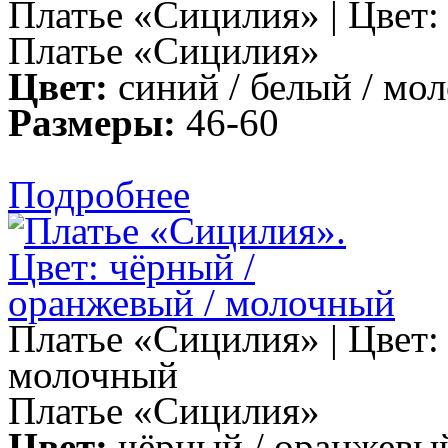
Платье «Сицилия» | Цвет:
Платье «Сицилия»
Цвет:
синий / белый / мо
Размеры:
46-60
Подробнее
Платье «Сицилия» | Цвет:
молочный
Платье «Сицилия»
Цвет:
чёрный / оранжевы