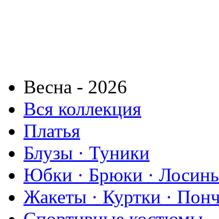
Весна - 2026
Вся коллекция
Платья
Блузы · Туники
Юбки · Брюки · Лосины
Жакеты · Куртки · Пон
Спортивные костюмы