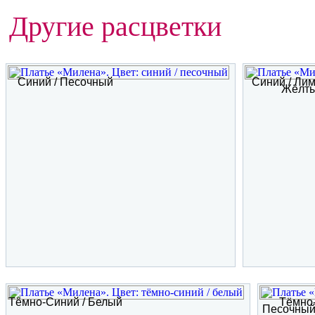
Другие расцветки
Синий / Песочный
Синий / Ли
Жёлт
Тёмно-Синий / Белый
Тёмно-
Песочный 