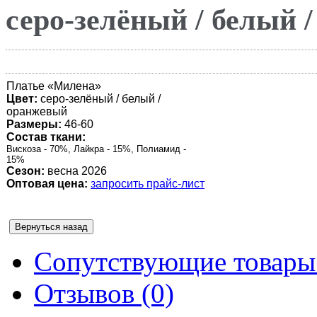
серо-зелёный / белый 
Платье «
Милена
»
Цвет:
серо-зелёный / белый /
оранжевый
Размеры:
46-60
Состав ткани:
Вискоза - 70%, Лайкра - 15%, Полиамид -
15%
Сезон:
весна 2026
Оптовая цена:
запросить прайс-лист
Сопутствующие товары 
Отзывов (0)