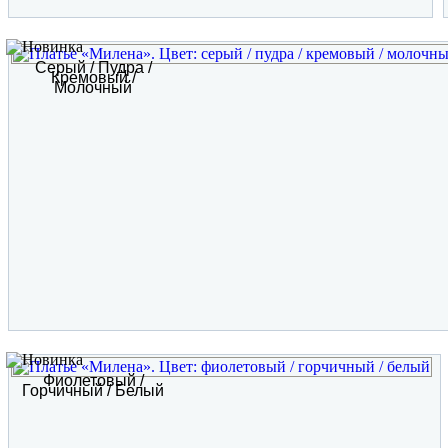
Серый / Пудра /
Кремовый /
Молочный
Фиолетовый /
Горчичный / Белый