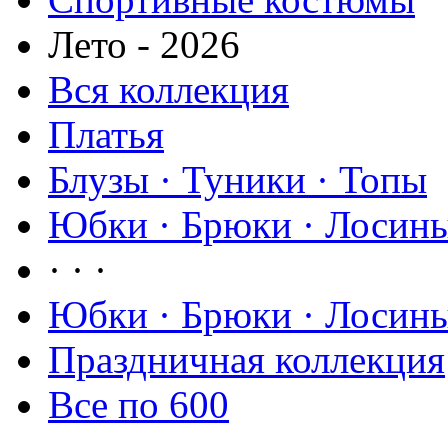
Лето - 2026
Вся коллекция
Платья
Блузы · Туники · Топы
Юбки · Брюки · Лосины
· · ·
Юбки · Брюки · Лосины
Праздничная коллекция
Все по 600