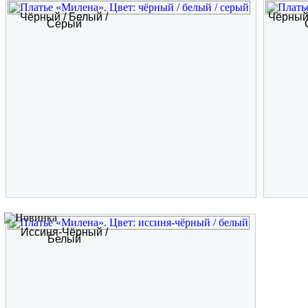
Чёрный / Белый /
Чёрный 
Серый
Иссиня-Чёрный /
Белый