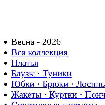
Весна - 2026
Вся коллекция
Платья
Блузы · Туники
Юбки · Брюки · Лосины
Жакеты · Куртки · Пон
Спортивные костюмы