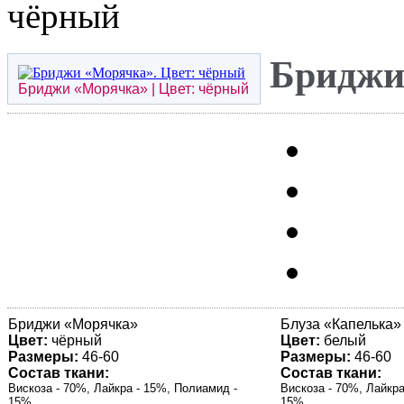
чёрный
Бриджи
Бриджи «
Морячка
» | Цвет: чёрный
Бриджи «
Морячка
»
Блуза «
Капелька
»
Цвет:
чёрный
Цвет:
белый
Размеры:
46-60
Размеры:
46-60
Состав ткани:
Состав ткани:
Вискоза - 70%, Лайкра - 15%, Полиамид -
Вискоза - 70%, Лайкра
15%
15%