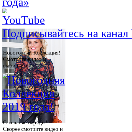
Подписывайтесь на канал 
Новогодняя Коллекция!
Смотрите видео и
выбирайте!
Стильные наряды!
Скорее смотрите видео и