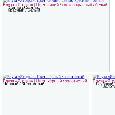
Блуза «Ягодка» | Цвет: синий / светло-красный / белый
Синий / Светло-
Красный / Белый
Блуза «Ягодка» | Цвет: чёрный / золотистый
Блуза «Ягод
Чёрный / Золотистый
Глубокий 
Золот