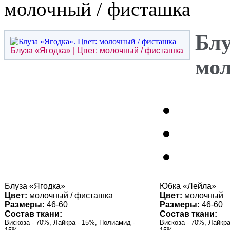
молочный / фисташка
Блу
Блуза «
Ягодка
» | Цвет: молочный / фисташка
мол
Блуза «
Ягодка
»
Юбка «
Лейла
»
Цвет:
молочный / фисташка
Цвет:
молочный
Размеры:
46-60
Размеры:
46-60
Состав ткани:
Состав ткани:
Вискоза - 70%, Лайкра - 15%, Полиамид -
Вискоза - 70%, Лайкра