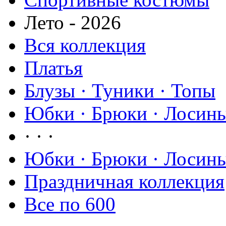
Лето - 2026
Вся коллекция
Платья
Блузы · Туники · Топы
Юбки · Брюки · Лосины
· · ·
Юбки · Брюки · Лосины
Праздничная коллекция
Все по 600