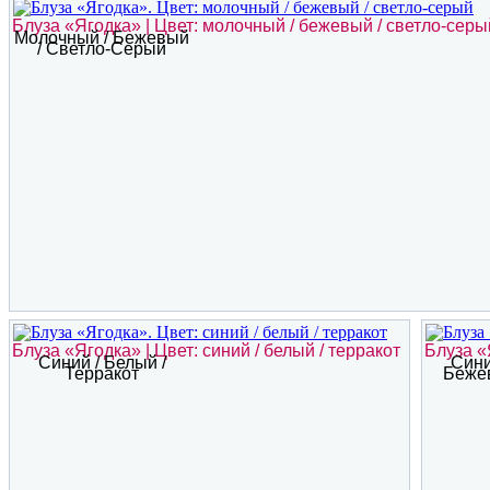
Блуза «Ягодка» | Цвет: молочный / бежевый / светло-серы
Молочный / Бежевый
/ Светло-Серый
Блуза «Ягодка» | Цвет: синий / белый / терракот
Блуза «
Синий / Белый /
Сини
Терракот
Беже