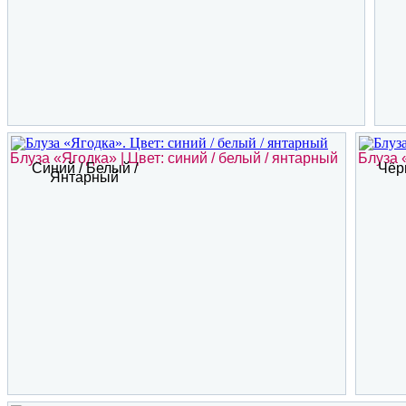
Блуза «Ягодка» | Цвет: синий / белый / янтарный
Блуза 
Синий / Белый /
Чёр
Янтарный