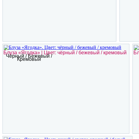
Блуза «Ягодка» | Цвет: чёрный / бежевый / кремовый
Бл
Чёрный / Бежевый /
Кремовый