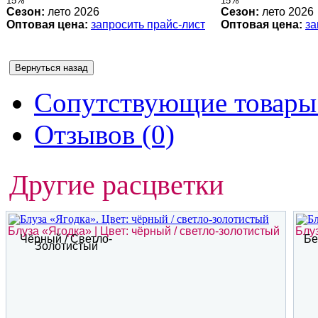
15%
15%
Сезон:
лето 2026
Сезон:
лето 2026
Оптовая цена:
запросить прайс-лист
Оптовая цена:
за
Сопутствующие товары 
Отзывов (0)
Другие расцветки
Блуза «Ягодка» | Цвет: чёрный / светло-золотистый
Блуз
Чёрный / Светло-
Бе
Золотистый