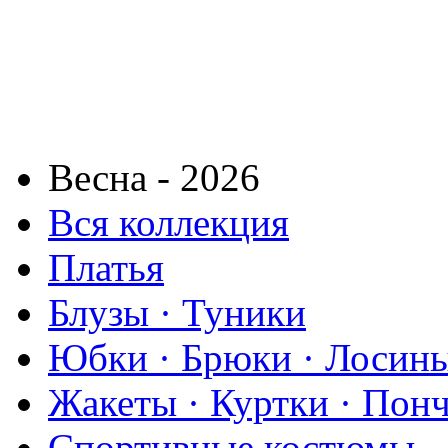
Весна - 2026
Вся коллекция
Платья
Блузы · Туники
Юбки · Брюки · Лосины
Жакеты · Куртки · Пон
Спортивные костюмы