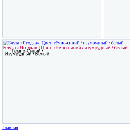
Блуза «Ягодка» | Цвет: тёмно-синий / изумрудный / белый
Тёмно-Синий /
Изумрудный / Белый
Главная