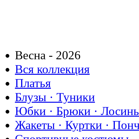
Весна - 2026
Вся коллекция
Платья
Блузы · Туники
Юбки · Брюки · Лосины
Жакеты · Куртки · Пон
Спортивные костюмы