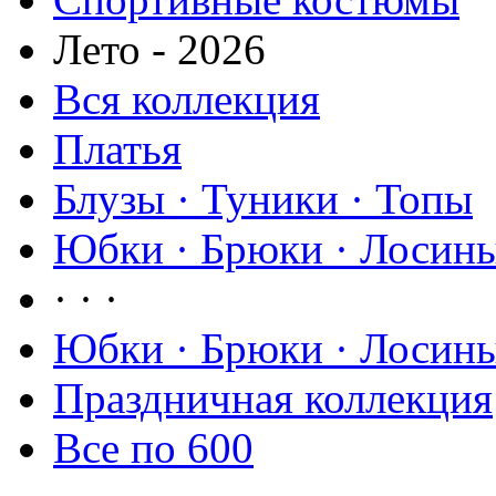
Лето - 2026
Вся коллекция
Платья
Блузы · Туники · Топы
Юбки · Брюки · Лосины
· · ·
Юбки · Брюки · Лосины
Праздничная коллекция
Все по 600