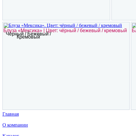
Блуза «Мексика» | Цвет: чёрный / бежевый / кремовый
Б
Чёрный / Бежевый /
Кремовый
Главная
О компании
Каталог