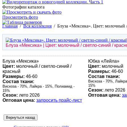
Фотографии каталога
Просмотреть фото
Главная
/
Вся коллекция
/
Блуза «Мексика». Цвет: молочный /
Блуза «
Мексика
» | Цвет: молочный / светло-синий / крас
Блуза «
Мексика
»
Юбка «
Лейла
»
Цвет:
молочный / светло-синий /
Цвет:
молочный
красный
Размеры:
46-60
Размеры:
46-60
Состав ткани:
Состав ткани:
Вискоза - 70%, Лайкра
15%
Вискоза - 70%, Лайкра - 15%, Полиамид -
Сезон:
лето 2026
15%
Сезон:
лето 2026
Оптовая цена:
за
Оптовая цена:
запросить прайс-лист