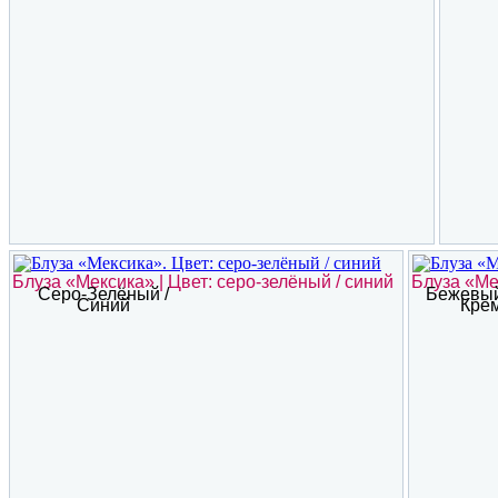
Блуза «Мексика» | Цвет: серо-зелёный / синий
Блуза «Ме
Серо-Зелёный /
Бежевый 
Синий
Кре