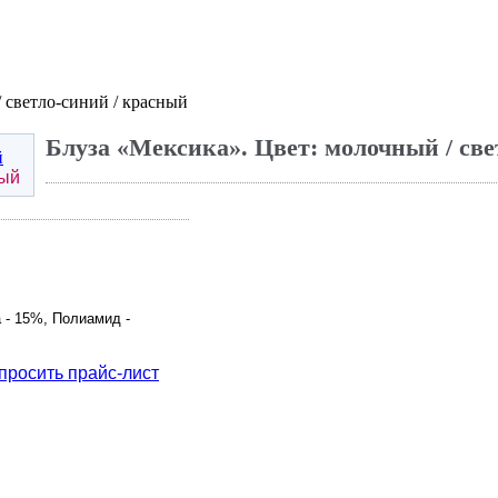
 светло-синий / красный
Блуза «Мексика». Цвет: молочный / све
ный
 - 15%, Полиамид -
просить прайс-лист