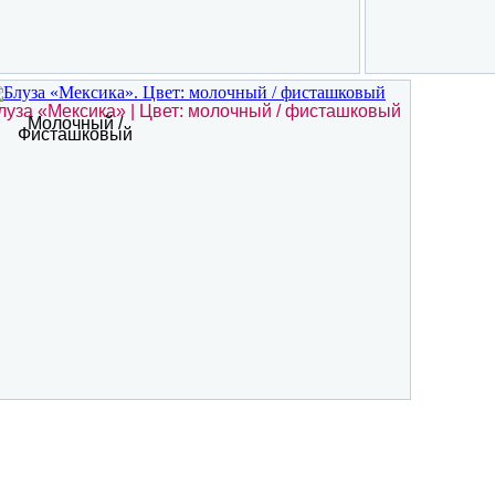
луза «Мексика» | Цвет: молочный / фисташковый
Молочный /
Фисташковый