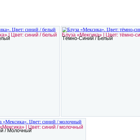
а» | Цвет: синий / белый
Блуза «Мексика» | Цвет: тёмно-с
елый
Тёмно-Синий / Белый
«Мексика» | Цвет: синий / молочный
й / Молочный