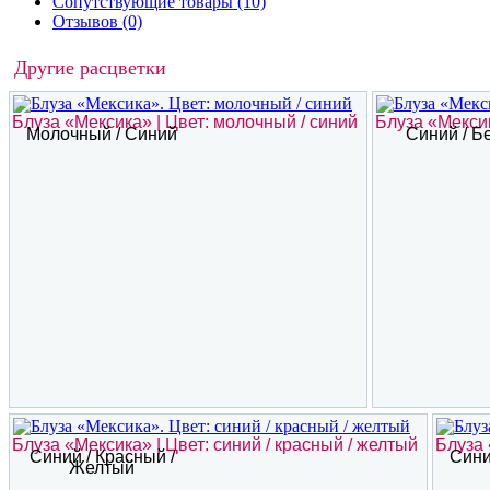
Сопутствующие товары (10)
Отзывов (0)
Другие расцветки
Блуза «Мексика» | Цвет: молочный / синий
Блуза «Мексик
Молочный / Синий
Синий / Б
Блуза «Мексика» | Цвет: синий / красный / желтый
Блуза 
Синий / Красный /
Сини
Желтый