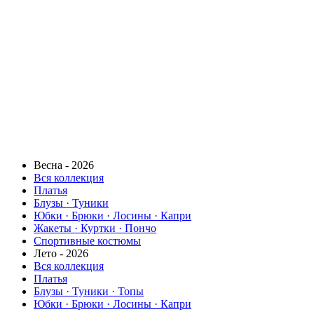
Весна - 2026
Вся коллекция
Платья
Блузы · Туники
Юбки · Брюки · Лосины · Капри
Жакеты · Куртки · Пончо
Спортивные костюмы
Лето - 2026
Вся коллекция
Платья
Блузы · Туники · Топы
Юбки · Брюки · Лосины · Капри