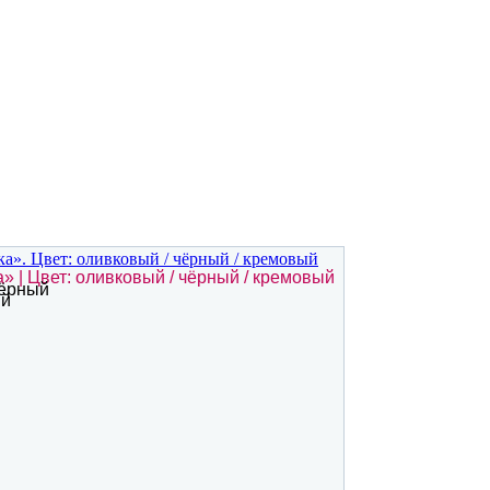
» | Цвет: оливковый / чёрный / кремовый
Чёрный
ый