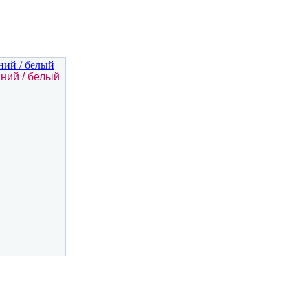
иний / белый