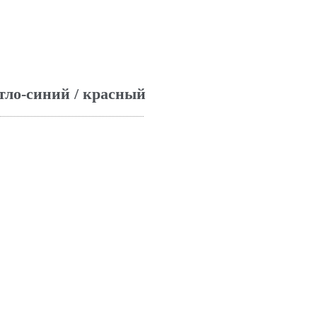
тло-синий / красный