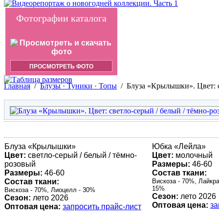
Фотографии каталога
ПРОСМОТРЕТЬ ФОТО
Главная
/
Блузы · Туники · Топы
/
Блуза «Крылышки». Цвет: с
Блуза «
Крылышки
»
Юбка «
Лейла
»
Цвет:
светло-серый / белый / тёмно-
Цвет:
молочный
розовый
Размеры:
46-60
Размеры:
46-60
Состав ткани:
Состав ткани:
Вискоза - 70%, Лайкра
15%
Вискоза - 70%, Лиоцелл - 30%
Сезон:
лето 2026
Сезон:
лето 2026
Оптовая цена:
за
Оптовая цена:
запросить прайс-лист