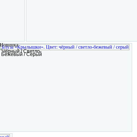
Чёрный / Светло-
Бежевый / Серый