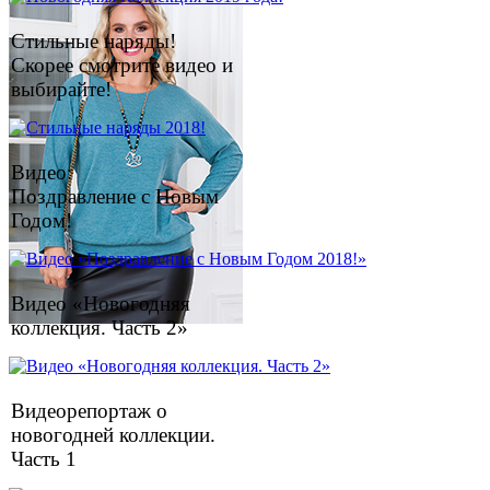
Стильные наряды!
Скорее смотрите видео и
выбирайте!
Видео:
Поздравление с Новым
Годом!
Видео «Новогодняя
коллекция. Часть 2»
Видеорепортаж о
новогодней коллекции.
Часть 1