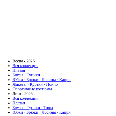
Весна - 2026
Вся коллекция
Платья
Блузы · Туники
Юбки · Брюки · Лосины · Капри
Жакеты · Куртки · Пончо
Спортивные костюмы
Лето - 2026
Вся коллекция
Платья
Блузы · Туники · Топы
Юбки · Брюки · Лосины · Капри