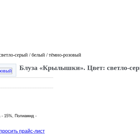
ветло-серый / белый / тёмно-розовый
Блуза «Крылышки». Цвет: светло-сер
 - 15%, Полиамид -
просить прайс-лист