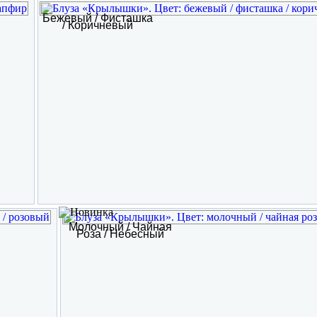
Бежевый / Фисташка
/ Коричневый
Молочный / Чайная
Роза / Небесный