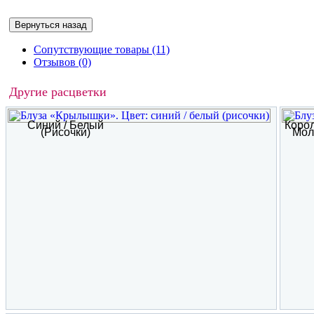
Сопутствующие товары (11)
Отзывов (0)
Другие расцветки
Синий / Белый
Корол
(рисочки)
Мол