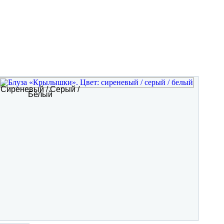
Сиреневый / Серый /
Белый