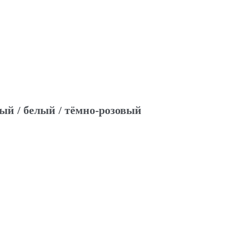
ый / белый / тёмно-розовый