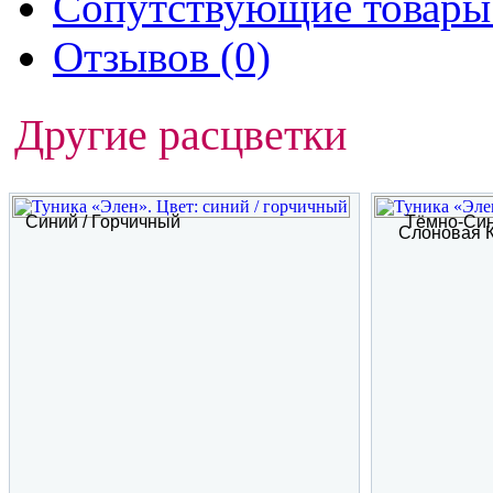
Сопутствующие товары 
Отзывов (0)
Другие расцветки
Синий / Горчичный
Тёмно-Син
Слоновая К