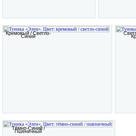
Кремовый / Светло-
Светл
Синий
К
Тёмно-Синий /
Пшеничный