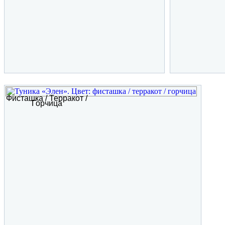
Фисташка / Терракот /
Горчица