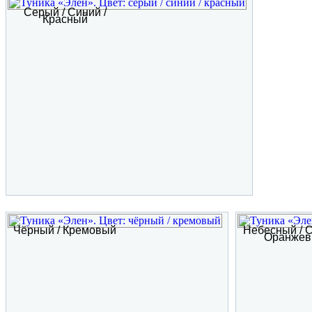
Серый / Синий /
Красный
Чёрный / Кремовый
Небесный / С
Оранжев