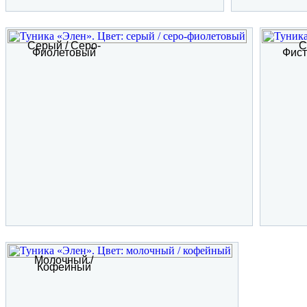
Серый / Серо-
С
Фиолетовый
Фис
Молочный /
Кофейный