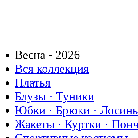
Весна - 2026
Вся коллекция
Платья
Блузы · Туники
Юбки · Брюки · Лосины
Жакеты · Куртки · Пон
Спортивные костюмы