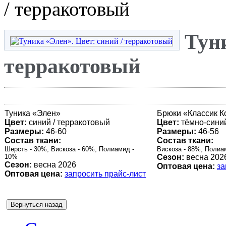
/ терракотовый
Туни
терракотовый
Туника «
Элен
»
Брюки «Классик К
Цвет:
синий / терракотовый
Цвет:
тёмно-сини
Размеры:
46-60
Размеры:
46-56
Состав ткани:
Состав ткани:
Шерсть - 30%, Вискоза - 60%, Полиамид -
Вискоза - 88%, Полиа
10%
Сезон:
весна 202
Сезон:
весна 2026
Оптовая цена:
за
Оптовая цена:
запросить прайс-лист