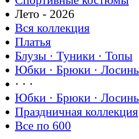
Лето - 2026
Вся коллекция
Платья
Блузы · Туники · Топы
Юбки · Брюки · Лосины
· · ·
Юбки · Брюки · Лосины
Праздничная коллекция
Все по 600