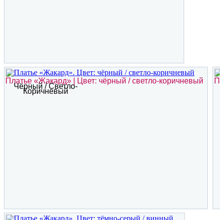
Платье «Жакард» | Цвет: чёрный / светло-коричневый
П
Чёрный / Светло-
Коричневый