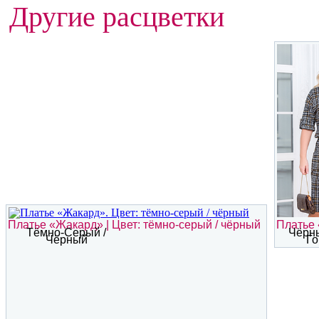
Другие расцветки
Платье «Жакард» | Цвет: тёмно-серый / чёрный
Платье 
Тёмно-Серый /
Чёрны
Чёрный
Го