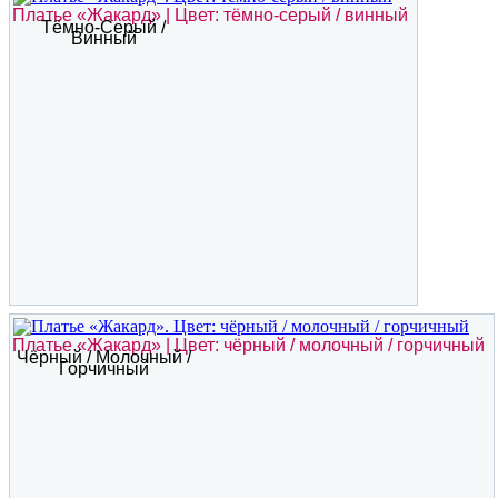
Платье «Жакард» | Цвет: тёмно-серый / винный
Тёмно-Серый /
Винный
Платье «Жакард» | Цвет: чёрный / молочный / горчичный
Чёрный / Молочный /
Горчичный