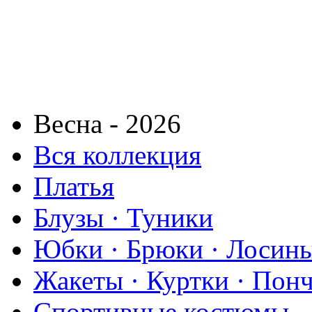
Весна - 2026
Вся коллекция
Платья
Блузы · Туники
Юбки · Брюки · Лосины
Жакеты · Куртки · Пон
Спортивные костюмы