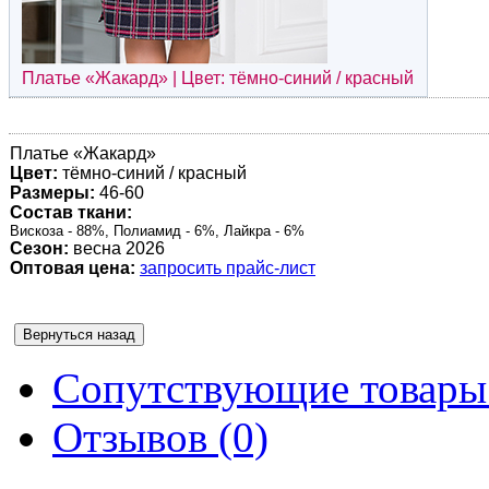
Платье «
Жакард
» | Цвет: тёмно-синий / красный
Платье «
Жакард
»
Цвет:
тёмно-синий / красный
Размеры:
46-60
Состав ткани:
Вискоза - 88%, Полиамид - 6%, Лайкра - 6%
Сезон:
весна 2026
Оптовая цена:
запросить прайс-лист
Сопутствующие товары 
Отзывов (0)