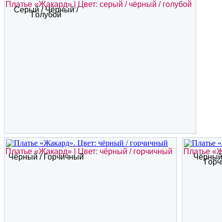
Платье «Жакард» | Цвет: серый / чёрный / голубой
Серый / Чёрный /
Голубой
Платье «Жакард» | Цвет: чёрный / горчичный
Платье «Ж
Чёрный / Горчичный
Чёрный 
Горч