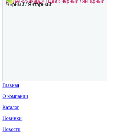
Платье «Жакард» | Цвет: чёрный / янтарный
Чёрный / Янтарный
Главная
О компании
Каталог
Новинки
Новости