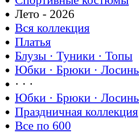
Лето - 2026
Вся коллекция
Платья
Блузы · Туники · Топы
Юбки · Брюки · Лосины
· · ·
Юбки · Брюки · Лосины
Праздничная коллекция
Все по 600