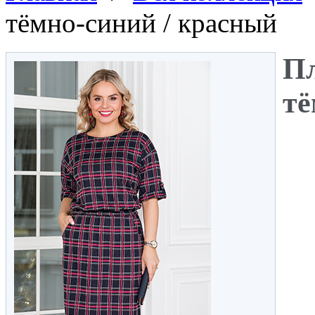
тёмно-синий / красный
Пл
тё