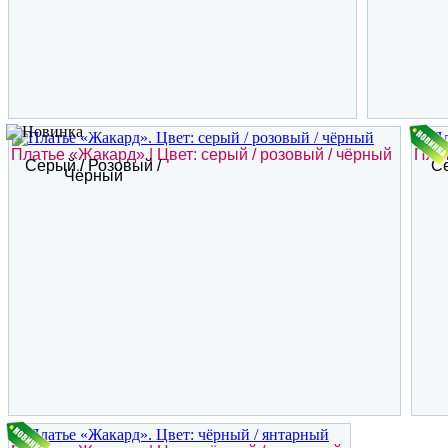
Платье «Жакард» | Цвет: серый / розовый / чёрный
Плат
Серый / Розовый /
Се
Чёрный