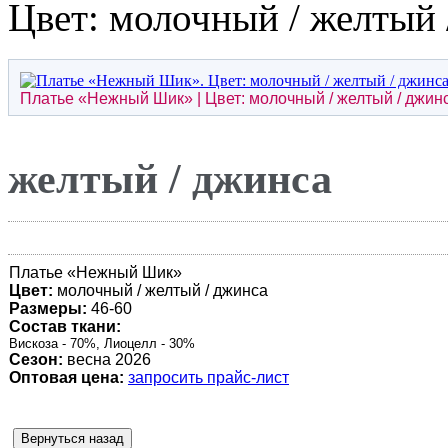
Цвет: молочный / желтый 
Платье «Нежный Шик» | Цвет: молочный / желтый / джин
желтый / джинса
Платье «Нежный Шик»
Цвет:
молочный / желтый / джинса
Размеры:
46-60
Состав ткани:
Вискоза - 70%, Лиоцелл - 30%
Сезон:
весна 2026
Оптовая цена:
запросить прайс-лист