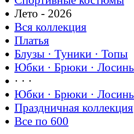
Лето - 2026
Вся коллекция
Платья
Блузы · Туники · Топы
Юбки · Брюки · Лосины
· · ·
Юбки · Брюки · Лосины
Праздничная коллекция
Все по 600