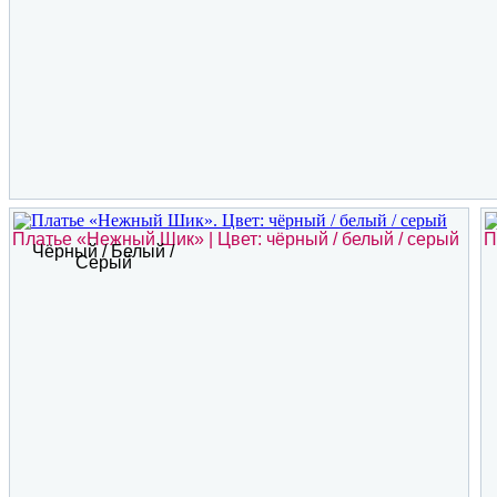
Платье «Нежный Шик» | Цвет: чёрный / белый / серый
П
Чёрный / Белый /
Серый