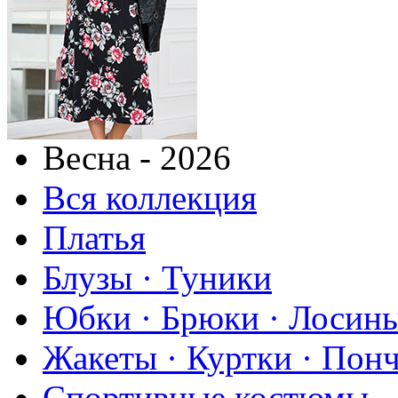
Весна - 2026
Вся коллекция
Платья
Блузы · Туники
Юбки · Брюки · Лосины
Жакеты · Куртки · Пон
Спортивные костюмы