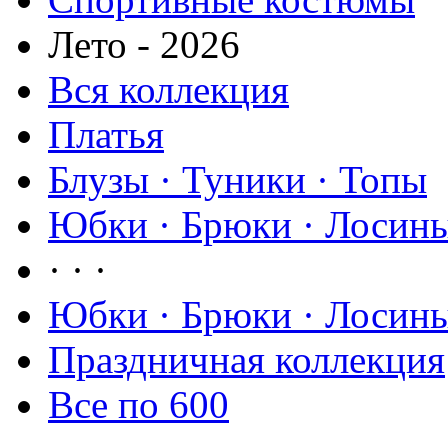
Лето - 2026
Вся коллекция
Платья
Блузы · Туники · Топы
Юбки · Брюки · Лосины
· · ·
Юбки · Брюки · Лосины
Праздничная коллекция
Все по 600