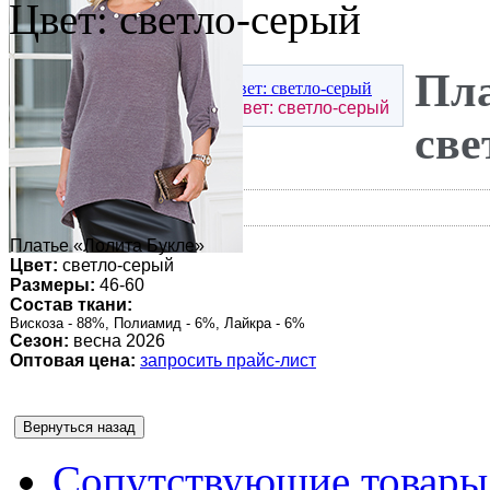
Цвет: светло-серый
Пла
Платье «Лолита Букле» | Цвет: светло-серый
све
Платье «Лолита Букле»
Цвет:
светло-серый
Размеры:
46-60
Состав ткани:
Вискоза - 88%, Полиамид - 6%, Лайкра - 6%
Сезон:
весна 2026
Оптовая цена:
запросить прайс-лист
Сопутствующие товары 