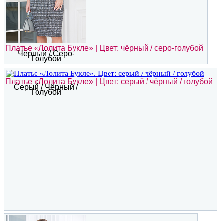
Платье «Лолита Букле» | Цвет: чёрный / серо-голубой
Чёрный / Серо-
Голубой
Платье «Лолита Букле» | Цвет: серый / чёрный / голубой
Серый / Чёрный /
Голубой