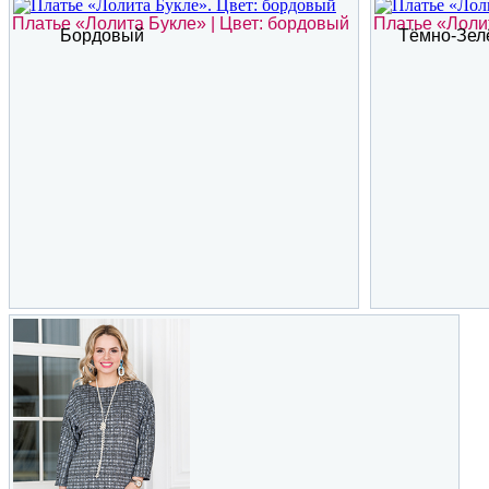
Платье «Лолита Букле» | Цвет: бордовый
Платье «Лолит
Бордовый
Тёмно-Зел