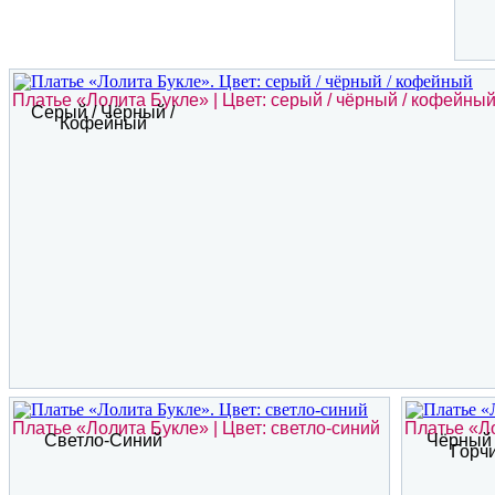
Платье «Лолита Букле» | Цвет: серый / чёрный / кофейны
Серый / Чёрный /
Кофейный
Платье «Лолита Букле» | Цвет: светло-синий
Платье «Ло
Светло-Синий
Чёрный 
Горч