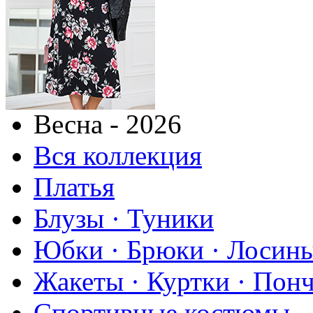
Весна - 2026
Вся коллекция
Платья
Блузы · Туники
Юбки · Брюки · Лосины
Жакеты · Куртки · Пон
Спортивные костюмы