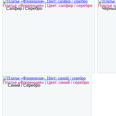
Платье «Флоренция» | Цвет: сапфир / серебро
Платье «
Сапфир / Серебро
Чёрный
Платье «Флоренция» | Цвет: синий / серебро
Синий / Серебро