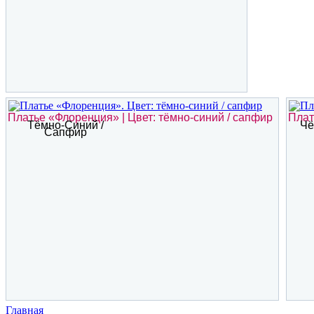
Платье «Флоренция» | Цвет: тёмно-синий / сапфир
Плат
Тёмно-Синий /
Чё
Сапфир
Главная