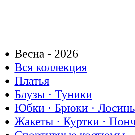
Весна - 2026
Вся коллекция
Платья
Блузы · Туники
Юбки · Брюки · Лосины
Жакеты · Куртки · Пон
Спортивные костюмы