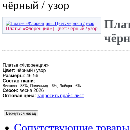
чёрный / узор
Плат
Платье «
Флоренция
» | Цвет: чёрный / узор
чёрн
Платье «
Флоренция
»
Цвет:
чёрный / узор
Размеры:
46-56
Состав ткани:
Вискоза - 88%, Полиамид - 6%, Лайкра - 6%
Сезон:
весна 2026
Оптовая цена:
запросить прайс-лист
Сопутствующие товары 