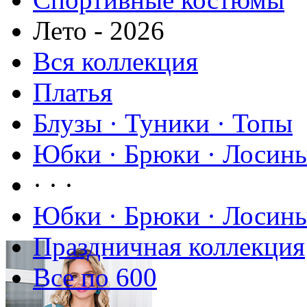
Лето - 2026
Вся коллекция
Платья
Блузы · Туники · Топы
Юбки · Брюки · Лосины
· · ·
Юбки · Брюки · Лосины
Праздничная коллекция
Все по 600