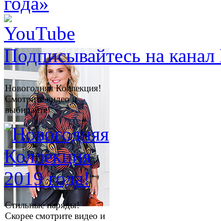
Подписывайтесь на канал 
Новогодняя Коллекция!
Смотрите видео и
выбирайте!
Стильные наряды!
Скорее смотрите видео и