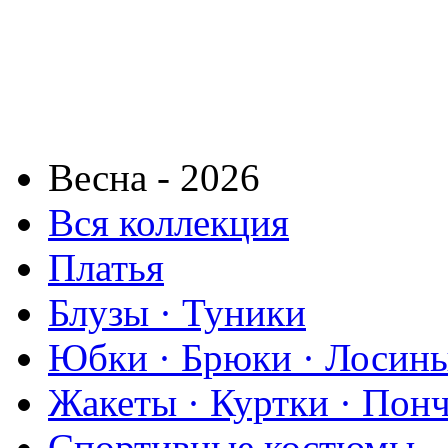
Весна - 2026
Вся коллекция
Платья
Блузы · Туники
Юбки · Брюки · Лосины
Жакеты · Куртки · Пон
Спортивные костюмы