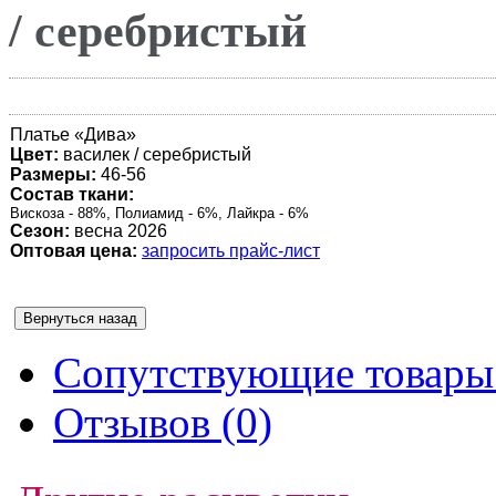
/ серебристый
Платье «
Дива
»
Цвет:
василек / серебристый
Размеры:
46-56
Состав ткани:
Вискоза - 88%, Полиамид - 6%, Лайкра - 6%
Сезон:
весна 2026
Оптовая цена:
запросить прайс-лист
Сопутствующие товары 
Отзывов (0)