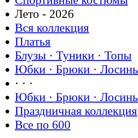
Лето - 2026
Вся коллекция
Платья
Блузы · Туники · Топы
Юбки · Брюки · Лосины
· · ·
Юбки · Брюки · Лосины
Праздничная коллекция
Все по 600