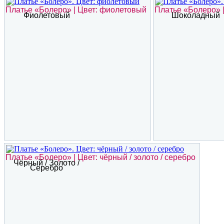
Платье «Болеро» | Цвет: фиолетовый
Платье «Болеро» 
Фиолетовый
Шоколадный
Платье «Болеро» | Цвет: чёрный / золото / серебро
Чёрный / Золото /
Серебро