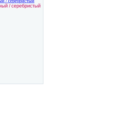
ный / серебристый