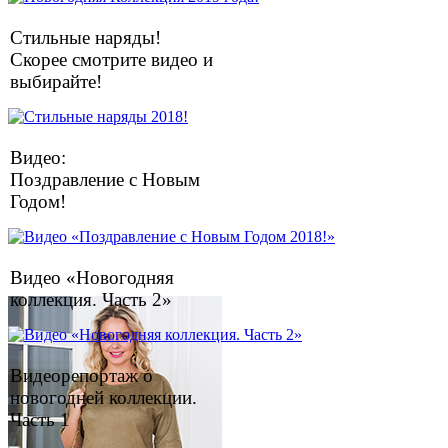
Стильные наряды!
Скорее смотрите видео и
выбирайте!
Видео:
Поздравление с Новым
Годом!
Видео «Новогодняя
коллекция. Часть 2»
Видеорепортаж о
новогодней коллекции.
Часть 1