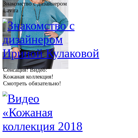
Знакомство с дизайнером
Lavira
Сенсация! Видео:
Кожаная коллекция!
Смотреть обязательно!