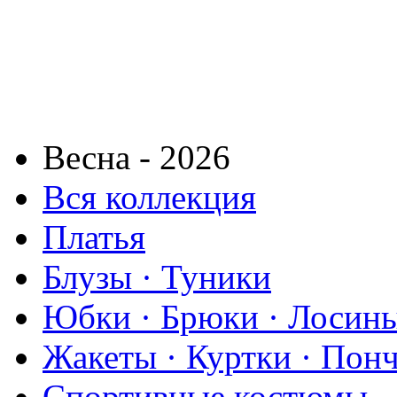
Весна - 2026
Вся коллекция
Платья
Блузы · Туники
Юбки · Брюки · Лосины
Жакеты · Куртки · Пон
Спортивные костюмы