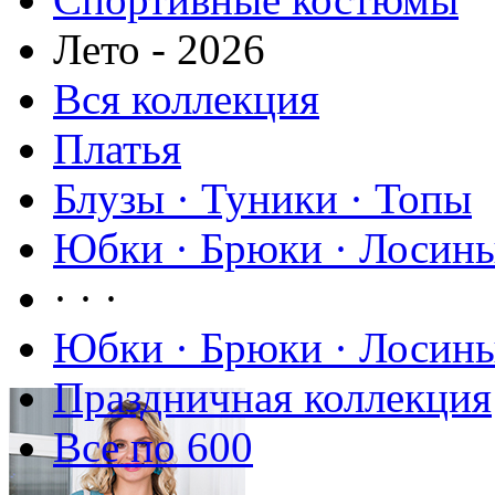
Лето - 2026
Вся коллекция
Платья
Блузы · Туники · Топы
Юбки · Брюки · Лосины
· · ·
Юбки · Брюки · Лосины
Праздничная коллекция
Все по 600