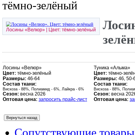
тёмно-зелёный
Лоси
Лосины «
Велюр
» | Цвет: тёмно-зелёный
зелё
Лосины «
Велюр
»
Туника «
Альма
»
Цвет:
тёмно-зелёный
Цвет:
тёмно-зелё
Размеры:
46-64
Размеры:
46, 50-
Состав ткани:
Состав ткани:
Вискоза - 88%, Полиамид - 6%, Лайкра - 6%
Вискоза - 88%, Полиа
Сезон:
весна 2026
Сезон:
весна 202
Оптовая цена:
запросить прайс-лист
Оптовая цена:
за
Сопутствующие товары 