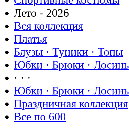
Лето - 2026
Вся коллекция
Платья
Блузы · Туники · Топы
Юбки · Брюки · Лосины
· · ·
Юбки · Брюки · Лосины
Праздничная коллекция
Все по 600