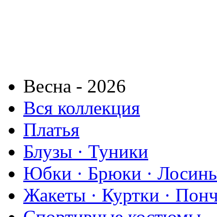
Весна - 2026
Вся коллекция
Платья
Блузы · Туники
Юбки · Брюки · Лосины
Жакеты · Куртки · Пон
Спортивные костюмы