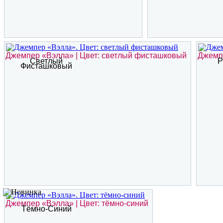
Джемпер «Вэлла» | Цвет: светлый фисташковый
Джемпе
Светлый
Р
Фисташковый
Джемпер «Вэлла» | Цвет: тёмно-синий
Тёмно-Синий