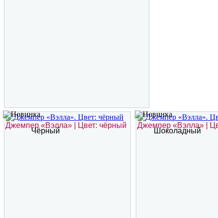
Джемпер «Вэлла» | Цвет: чёрный
Джемпер «Вэлла» | Ц
Чёрный
Шоколадный