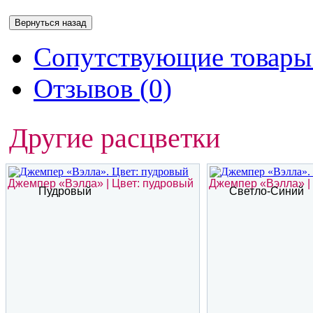
Сопутствующие товары 
Отзывов (0)
Другие расцветки
Джемпер «Вэлла» | Цвет: пудровый
Джемпер «Вэлла» | 
Пудровый
Светло-Синий