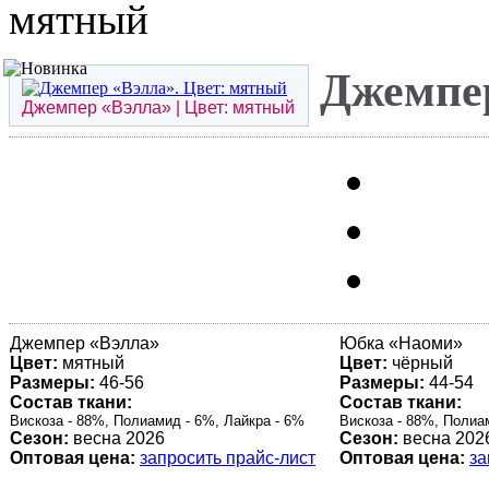
мятный
Джемпер
Джемпер «
Вэлла
» | Цвет: мятный
Джемпер «
Вэлла
»
Юбка «
Наоми
»
Цвет:
мятный
Цвет:
чёрный
Размеры:
46-56
Размеры:
44-54
Состав ткани:
Состав ткани:
Вискоза - 88%, Полиамид - 6%, Лайкра - 6%
Вискоза - 88%, Полиа
Сезон:
весна 2026
Сезон:
весна 202
Оптовая цена:
запросить прайс-лист
Оптовая цена:
за