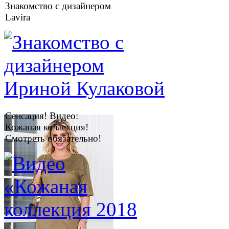
Знакомство с дизайнером
Lavira
Сенсация! Видео:
Кожаная коллекция!
Смотреть обязательно!