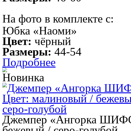
На фото в комплекте с:
Юбка «Наоми»
Цвет:
чёрный
Размеры:
44-54
Подробнее
Джемпер «Ангорка ШИФОН
бежевый / серо-голубой