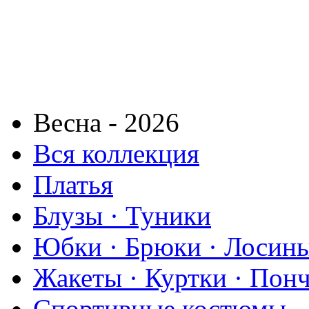
Весна - 2026
Вся коллекция
Платья
Блузы · Туники
Юбки · Брюки · Лосины
Жакеты · Куртки · Пон
Спортивные костюмы