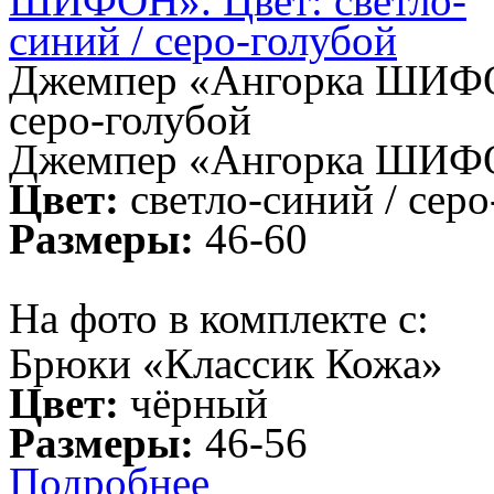
Джемпер «Ангорка ШИФОН»
серо-голубой
Джемпер «Ангорка ШИФ
Цвет:
светло-синий / серо
Размеры:
46-60
На фото в комплекте с:
Брюки «Классик Кожа»
Цвет:
чёрный
Размеры:
46-56
Подробнее