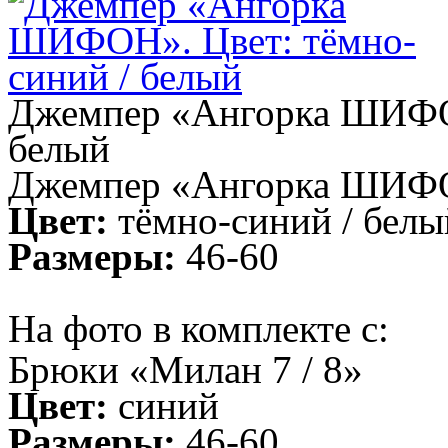
Джемпер «Ангорка ШИФОН
белый
Джемпер «Ангорка ШИФ
Цвет:
тёмно-синий / белы
Размеры:
46-60
На фото в комплекте с:
Брюки «Милан 7 / 8»
Цвет:
синий
Размеры:
46-60