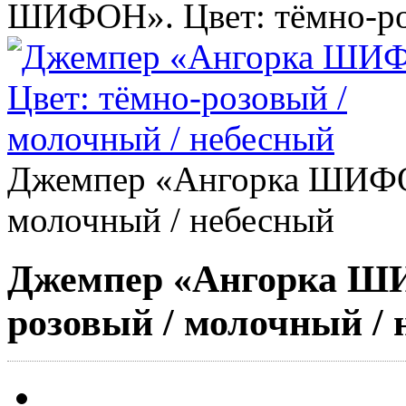
ШИФОН». Цвет: тёмно-ро
Джемпер «Ангорка ШИФОН
молочный / небесный
Джемпер «Ангорка ШИ
розовый / молочный /