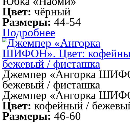
Юбка «Наоми»
Цвет:
чёрный
Размеры:
44-54
Подробнее
Джемпер «Ангорка ШИФОН
бежевый / фисташка
Джемпер «Ангорка ШИФ
Цвет:
кофейный / бежевый
Размеры:
46-60