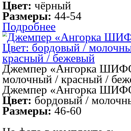
Цвет:
чёрный
Размеры:
44-54
Подробнее
Джемпер «Ангорка ШИФОН
молочный / красный / бе
Джемпер «Ангорка ШИФ
Цвет:
бордовый / молочны
Размеры:
46-60