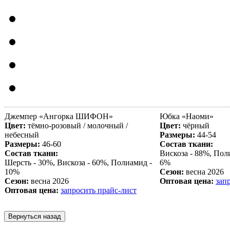
Джемпер «Ангорка ШИФОН»
Юбка «
Наоми
»
Цвет:
тёмно-розовый / молочный /
Цвет:
чёрный
небесный
Размеры:
44-54
Размеры:
46-60
Состав ткани:
Состав ткани:
Вискоза - 88%, Пол
Шерсть - 30%, Вискоза - 60%, Полиамид -
6%
10%
Сезон:
весна 2026
Сезон:
весна 2026
Оптовая цена:
зап
Оптовая цена:
запросить прайс-лист