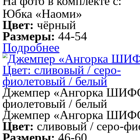
На фото в комплекте с:
Юбка «Наоми»
Цвет:
чёрный
Размеры:
44-54
Подробнее
Джемпер «Ангорка ШИФОН»
фиолетовый / белый
Джемпер «Ангорка ШИФ
Цвет:
сливовый / серо-фи
Размеры:
46-60