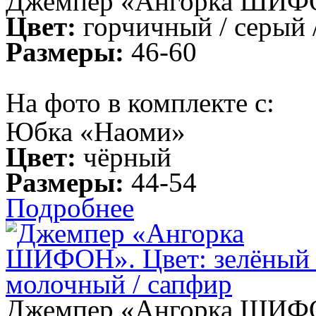
Джемпер «Ангорка ШИФ
Цвет:
горчичный / серый 
Размеры:
46-60
На фото в комплекте с:
Юбка «Наоми»
Цвет:
чёрный
Размеры:
44-54
Подробнее
Джемпер «Ангорка ШИФОН