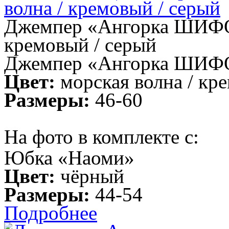
Джемпер «Ангорка ШИФОН»
кремовый / серый
Джемпер «Ангорка ШИФ
Цвет:
морская волна / кр
Размеры:
46-60
На фото в комплекте с:
Юбка «Наоми»
Цвет:
чёрный
Размеры:
44-54
Подробнее