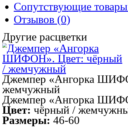
Сопутствующие товары 
Отзывов (0)
Другие расцветки
Джемпер «Ангорка ШИФОН
жемчужный
Джемпер «Ангорка ШИФ
Цвет:
чёрный / жемчужн
Размеры:
46-60