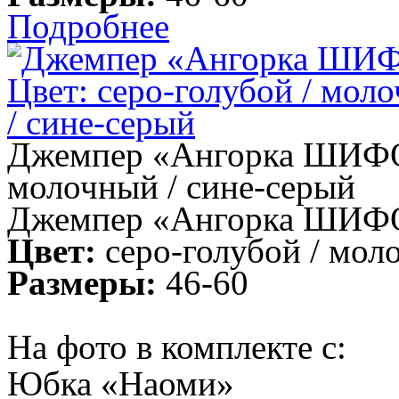
Подробнее
Джемпер «Ангорка ШИФОН»
молочный / сине-серый
Джемпер «Ангорка ШИФ
Цвет:
серо-голубой / мол
Размеры:
46-60
На фото в комплекте с:
Юбка «Наоми»