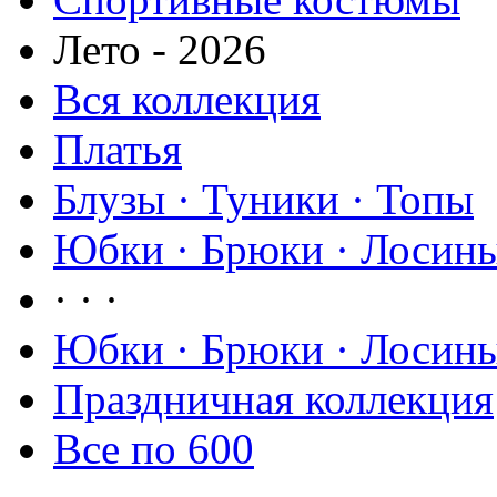
Лето - 2026
Вся коллекция
Платья
Блузы · Туники · Топы
Юбки · Брюки · Лосины
· · ·
Юбки · Брюки · Лосины
Праздничная коллекция
Все по 600