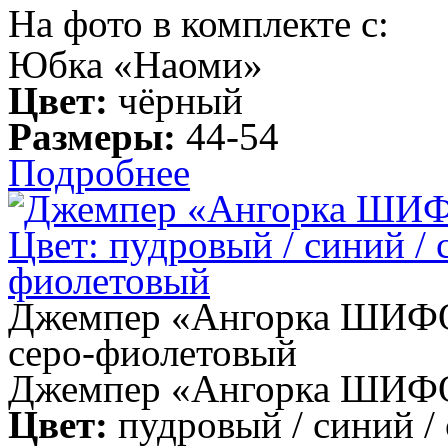
На фото в комплекте с:
Юбка «Наоми»
Цвет:
чёрный
Размеры:
44-54
Подробнее
Джемпер «Ангорка ШИФОН»
серо-фиолетовый
Джемпер «Ангорка ШИФ
Цвет:
пудровый / синий /