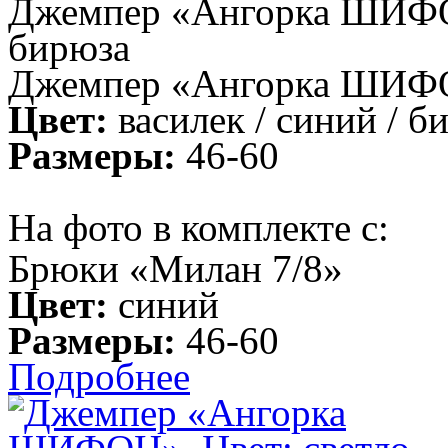
Джемпер «Ангорка ШИФОН»
бирюза
Джемпер «Ангорка ШИФ
Цвет:
василек / синий / б
Размеры:
46-60
На фото в комплекте с:
Брюки «Милан 7/8»
Цвет:
синий
Размеры:
46-60
Подробнее