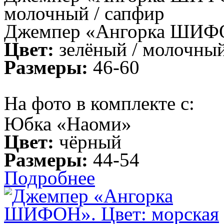
молочный / сапфир
Джемпер «Ангорка ШИФ
Цвет:
зелёный / молочный
Размеры:
46-60
На фото в комплекте с:
Юбка «Наоми»
Цвет:
чёрный
Размеры:
44-54
Подробнее