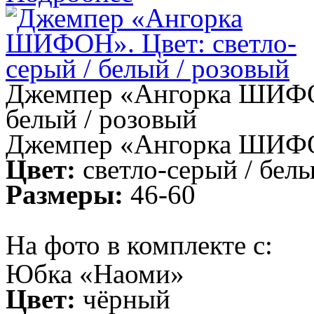
Джемпер «Ангорка ШИФОН»
белый / розовый
Джемпер «Ангорка ШИФ
Цвет:
светло-серый / белы
Размеры:
46-60
На фото в комплекте с:
Юбка «Наоми»
Цвет:
чёрный