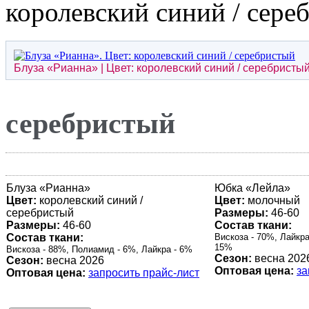
королевский синий / сере
Блуза «
Рианна
» | Цвет: королевский синий / серебристы
серебристый
Блуза «
Рианна
»
Юбка «
Лейла
»
Цвет:
королевский синий /
Цвет:
молочный
серебристый
Размеры:
46-60
Размеры:
46-60
Состав ткани:
Состав ткани:
Вискоза - 70%, Лайкра
15%
Вискоза - 88%, Полиамид - 6%, Лайкра - 6%
Сезон:
весна 202
Сезон:
весна 2026
Оптовая цена:
за
Оптовая цена:
запросить прайс-лист