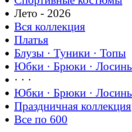
Лето - 2026
Вся коллекция
Платья
Блузы · Туники · Топы
Юбки · Брюки · Лосины
· · ·
Юбки · Брюки · Лосины
Праздничная коллекция
Все по 600