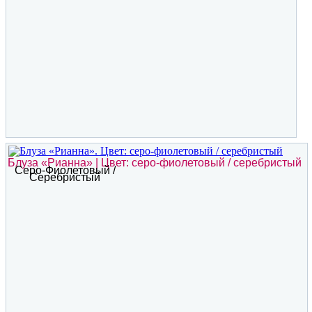
Блуза «Рианна» | Цвет: серо-фиолетовый / серебристый
Серо-Фиолетовый /
Серебристый