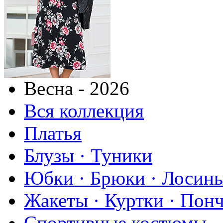
Весна - 2026
Вся коллекция
Платья
Блузы · Туники
Юбки · Брюки · Лосины
Жакеты · Куртки · Пон
Спортивные костюмы