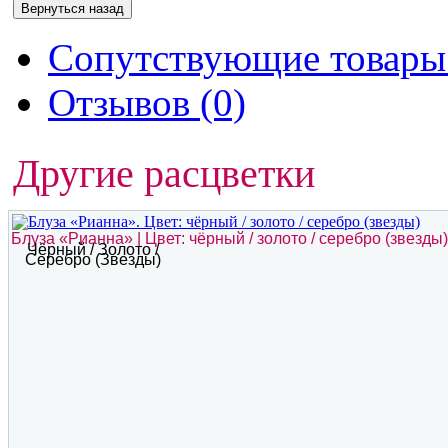
Сопутствующие товары 
Отзывов (0)
Другие расцветки
Блуза «Рианна» | Цвет: чёрный / золото / серебро (звезды)
Чёрный / Золото /
Серебро (звезды)