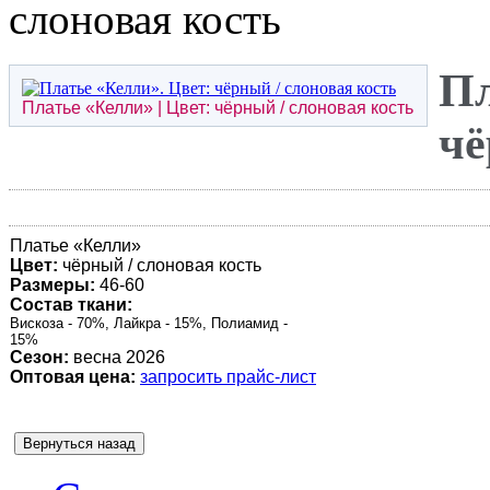
слоновая кость
Пл
Платье «
Келли
» | Цвет: чёрный / слоновая кость
чё
Платье «
Келли
»
Цвет:
чёрный / слоновая кость
Размеры:
46-60
Состав ткани:
Вискоза - 70%, Лайкра - 15%, Полиамид -
15%
Сезон:
весна 2026
Оптовая цена:
запросить прайс-лист