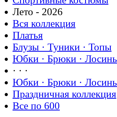
Лето - 2026
Вся коллекция
Платья
Блузы · Туники · Топы
Юбки · Брюки · Лосины
· · ·
Юбки · Брюки · Лосины
Праздничная коллекция
Все по 600