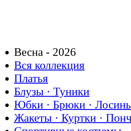
Весна - 2026
Вся коллекция
Платья
Блузы · Туники
Юбки · Брюки · Лосины
Жакеты · Куртки · Пон
Спортивные костюмы