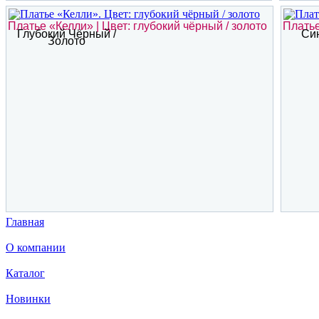
Платье «Келли» | Цвет: глубокий чёрный / золото
Платье
Глубокий Чёрный /
Син
Золото
Главная
О компании
Каталог
Новинки