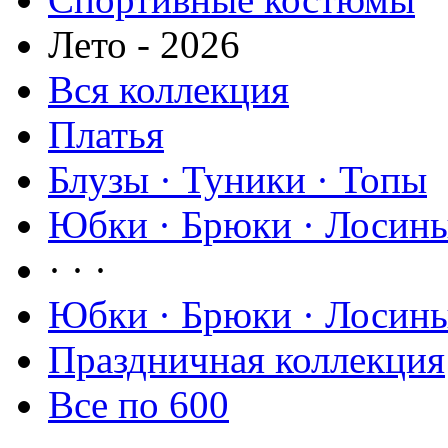
Лето - 2026
Вся коллекция
Платья
Блузы · Туники · Топы
Юбки · Брюки · Лосины
· · ·
Юбки · Брюки · Лосины
Праздничная коллекция
Все по 600