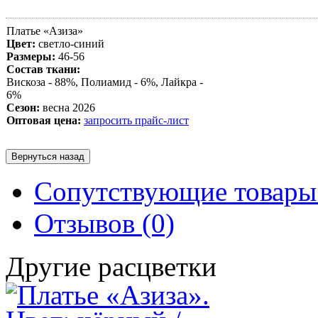
Платье «
Азиза
»
Цвет:
светло-синий
Размеры:
46-56
Состав ткани:
Вискоза - 88%, Полиамид - 6%, Лайкра -
6%
Сезон:
весна 2026
Оптовая цена:
запросить прайс-лист
Сопутствующие товары 
Отзывов (0)
Другие расцветки