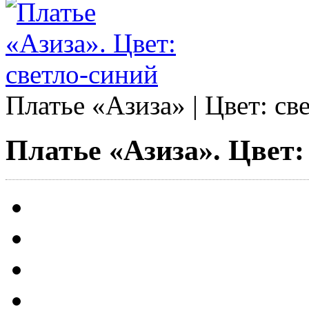
Платье «
Азиза
» | Цвет: с
Платье «Азиза». Цвет: