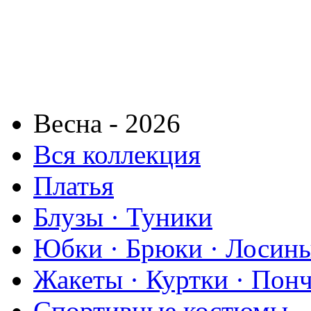
Весна - 2026
Вся коллекция
Платья
Блузы · Туники
Юбки · Брюки · Лосины
Жакеты · Куртки · Пон
Спортивные костюмы