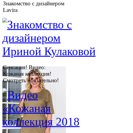
Знакомство с дизайнером
Lavira
Сенсация! Видео:
Кожаная коллекция!
Смотреть обязательно!