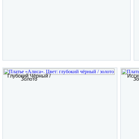
Глубокий Чёрный /
Исси
Золото
Зо