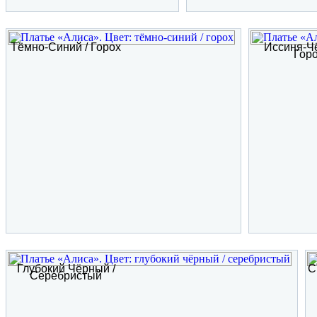
Тёмно-Синий / Горох
Иссиня-Ч
Гор
Глубокий Чёрный /
С
Серебристый