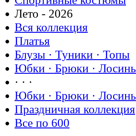
Лето - 2026
Вся коллекция
Платья
Блузы · Туники · Топы
Юбки · Брюки · Лосины
· · ·
Юбки · Брюки · Лосины
Праздничная коллекция
Все по 600