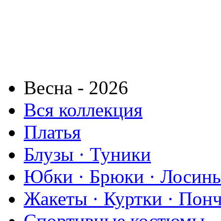
Весна - 2026
Вся коллекция
Платья
Блузы · Туники
Юбки · Брюки · Лосины
Жакеты · Куртки · Пон
Спортивные костюмы