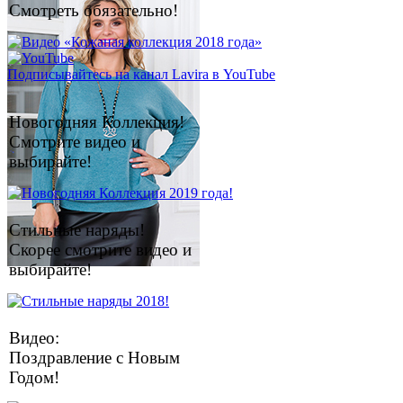
Смотреть обязательно!
Подписывайтесь на канал Lavira в YouTube
Новогодняя Коллекция!
Смотрите видео и
выбирайте!
Стильные наряды!
Скорее смотрите видео и
выбирайте!
Видео:
Поздравление с Новым
Годом!