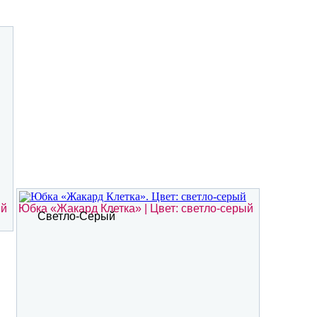
ый
Юбка «Жакард Клетка» | Цвет: светло-серый
Светло-Серый