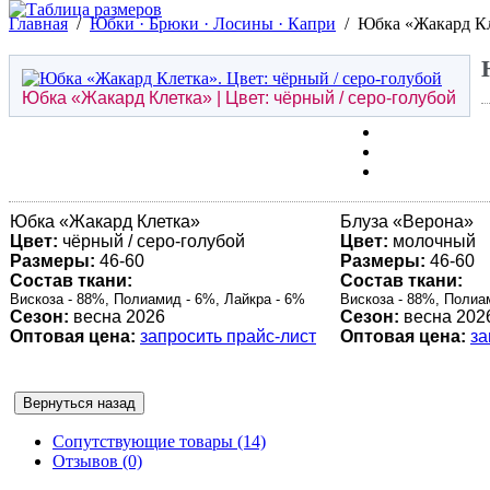
Главная
/
Юбки · Брюки · Лосины · Капри
/
Юбка «Жакард Кле
Юбка «Жакард Клетка» | Цвет: чёрный / серо-голубой
Юбка «Жакард Клетка»
Блуза «
Верона
»
Цвет:
чёрный / серо-голубой
Цвет:
молочный
Размеры:
46-60
Размеры:
46-60
Состав ткани:
Состав ткани:
Вискоза - 88%, Полиамид - 6%, Лайкра - 6%
Вискоза - 88%, Полиа
Сезон:
весна 2026
Сезон:
весна 202
Оптовая цена:
запросить прайс-лист
Оптовая цена:
за
Сопутствующие товары (14)
Отзывов (0)