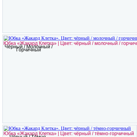
Юбка «Жакард Клетка» | Цвет: чёрный / молочный / горчи
Чёрный / Молочный /
Горчичный
Юбка «Жакард Клетка» | Цвет: чёрный / тёмно-горчичный
Чёрный / Тёмно-