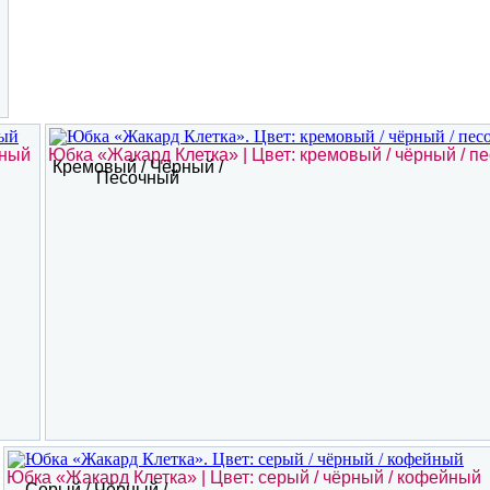
чный
Юбка «Жакард Клетка» | Цвет: кремовый / чёрный / п
Кремовый / Чёрный /
Песочный
Юбка «Жакард Клетка» | Цвет: серый / чёрный / кофейный
Серый / Чёрный /