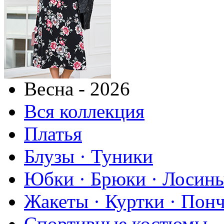
Весна - 2026
Вся коллекция
Платья
Блузы · Туники
Юбки · Брюки · Лосины
Жакеты · Куртки · Пон
Спортивные костюмы