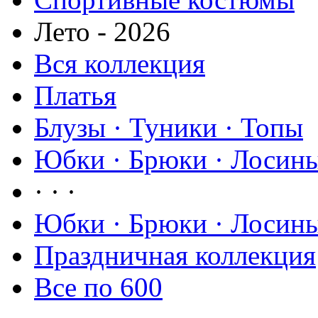
Лето - 2026
Вся коллекция
Платья
Блузы · Туники · Топы
Юбки · Брюки · Лосины
· · ·
Юбки · Брюки · Лосины
Праздничная коллекция
Все по 600