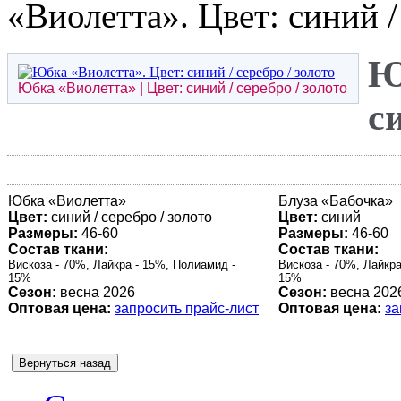
«Виолетта». Цвет: синий /
Ю
Юбка «
Виолетта
» | Цвет: синий / серебро / золото
с
Юбка «
Виолетта
»
Блуза «
Бабочка
»
Цвет:
синий / серебро / золото
Цвет:
синий
Размеры:
46-60
Размеры:
46-60
Состав ткани:
Состав ткани:
Вискоза - 70%, Лайкра - 15%, Полиамид -
Вискоза - 70%, Лайкра
15%
15%
Сезон:
весна 2026
Сезон:
весна 202
Оптовая цена:
запросить прайс-лист
Оптовая цена:
за