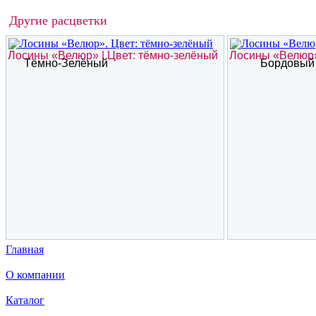
Другие расцветки
Лосины «Велюр» | Цвет: тёмно-зелёный
Лосины «Велюр»
Тёмно-Зелёный
Бордовый
Главная
О компании
Каталог