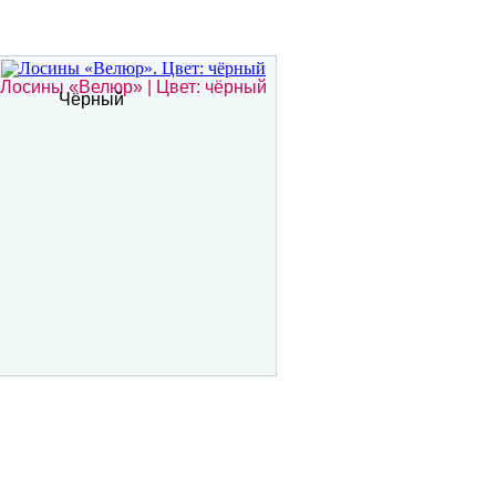
Лосины «Велюр» | Цвет: чёрный
Чёрный