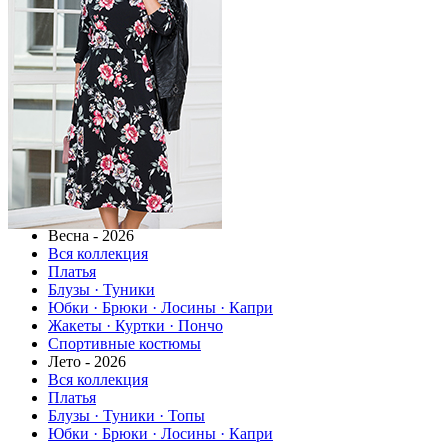
Весна - 2026
Вся коллекция
Платья
Блузы · Туники
Юбки · Брюки · Лосины · Капри
Жакеты · Куртки · Пончо
Спортивные костюмы
Лето - 2026
Вся коллекция
Платья
Блузы · Туники · Топы
Юбки · Брюки · Лосины · Капри