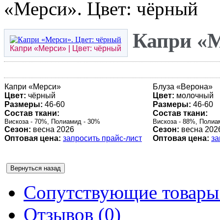
«Мерси». Цвет: чёрный
Капри «М
Капри «
Мерси
» | Цвет: чёрный
Капри «
Мерси
»
Блуза «
Верона
»
Цвет:
чёрный
Цвет:
молочный
Размеры:
46-60
Размеры:
46-60
Состав ткани:
Состав ткани:
Вискоза - 70%, Полиамид - 30%
Вискоза - 88%, Полиа
Сезон:
весна 2026
Сезон:
весна 202
Оптовая цена:
запросить прайс-лист
Оптовая цена:
за
Сопутствующие товары 
Отзывов (0)