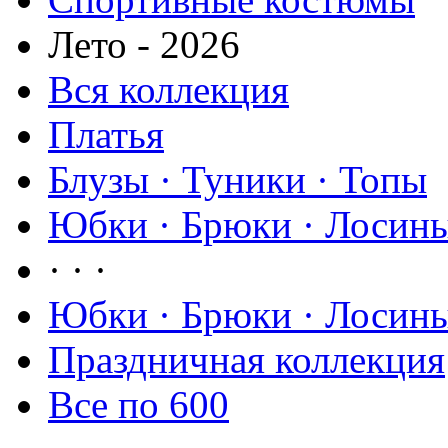
Лето - 2026
Вся коллекция
Платья
Блузы · Туники · Топы
Юбки · Брюки · Лосины
· · ·
Юбки · Брюки · Лосины
Праздничная коллекция
Все по 600