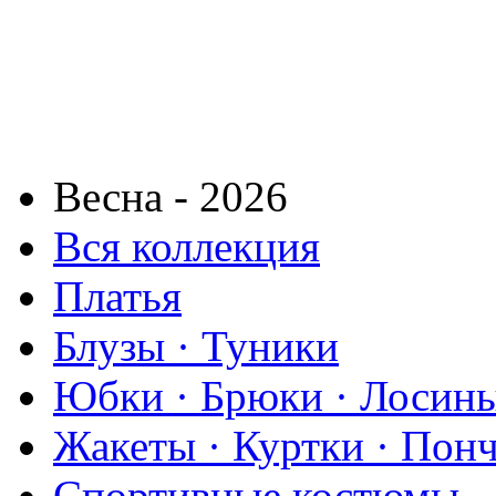
Весна - 2026
Вся коллекция
Платья
Блузы · Туники
Юбки · Брюки · Лосины
Жакеты · Куртки · Пон
Спортивные костюмы