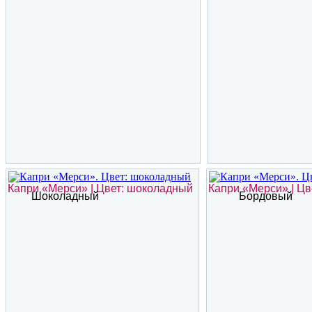
Капри «Мерси» | Цвет: шоколадный
Капри «Мерси» | Цв
Шоколадный
Бордовый