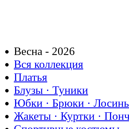
Весна - 2026
Вся коллекция
Платья
Блузы · Туники
Юбки · Брюки · Лосины
Жакеты · Куртки · Пон
Спортивные костюмы