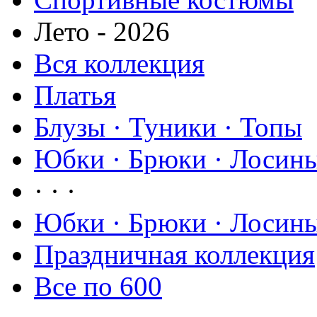
Лето - 2026
Вся коллекция
Платья
Блузы · Туники · Топы
Юбки · Брюки · Лосины
· · ·
Юбки · Брюки · Лосины
Праздничная коллекция
Все по 600