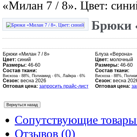
«Милан 7 / 8». Цвет: сини
Брюки «
Брюки «Милан 7 / 8»
Блуза «
Верона
»
Цвет:
синий
Цвет:
молочный
Размеры:
46-60
Размеры:
46-60
Состав ткани:
Состав ткани:
Вискоза - 88%, Полиамид - 6%, Лайкра - 6%
Вискоза - 88%, Полиа
Сезон:
весна 2026
Сезон:
весна 202
Оптовая цена:
запросить прайс-лист
Оптовая цена:
за
Сопутствующие товары 
Отзывов (0)