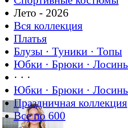
Лето - 2026
Вся коллекция
Платья
Блузы · Туники · Топы
Юбки · Брюки · Лосины
· · ·
Юбки · Брюки · Лосины
Праздничная коллекция
Все по 600