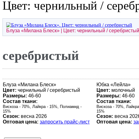
Цвет: чернильный / сереб
Блуза «Милана Блеск» | Цвет: чернильный / серебристы
серебристый
Блуза «Милана Блеск»
Юбка «
Лейла
»
Цвет:
чернильный / серебристый
Цвет:
молочный
Размеры:
46-60
Размеры:
46-60
Состав ткани:
Состав ткани:
Вискоза - 70%, Лайкра - 15%, Полиамид -
Вискоза - 70%, Лайкра
15%
15%
Сезон:
весна 2026
Сезон:
весна 202
Оптовая цена:
запросить прайс-лист
Оптовая цена:
за