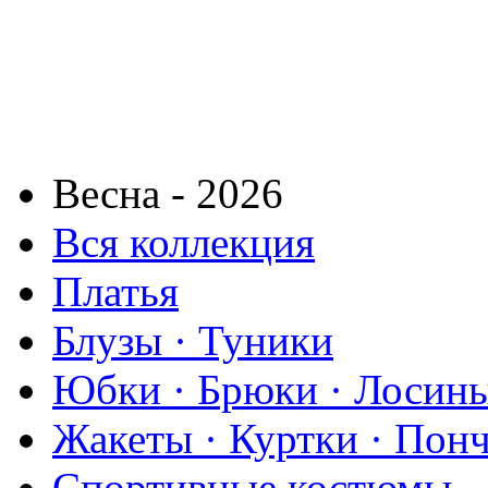
Весна - 2026
Вся коллекция
Платья
Блузы · Туники
Юбки · Брюки · Лосины
Жакеты · Куртки · Пон
Спортивные костюмы