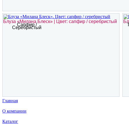
Блуза «Милана Блеск» | Цвет: сапфир / серебристый
Бл
Сапфир /
Серебристый
Главная
О компании
Каталог