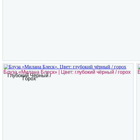
Блуза «Милана Блеск» | Цвет: глубокий чёрный / горох
Б
Глубокий Чёрный /
Горох