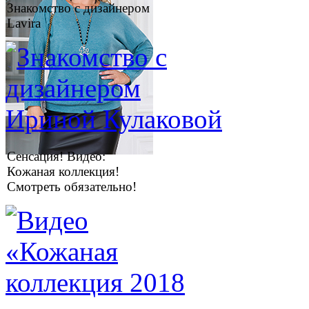
Знакомство с дизайнером
Lavira
Сенсация! Видео:
Кожаная коллекция!
Смотреть обязательно!