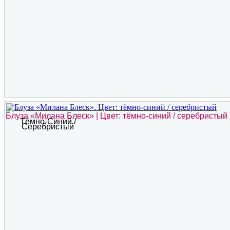
Блуза «Милана Блеск» | Цвет: тёмно-синий / серебристый
Тёмно-Синий /
Серебристый